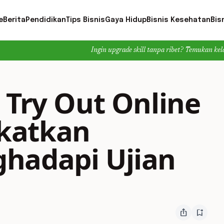
e
Berita
Pendidikan
Tips Bisnis
Gaya Hidup
Bisnis Kesehatan
Bis
Ingin upgrade skill tanpa ribet? Temukan kelas seru dan materi 
 Try Out Online
katkan
hadapi Ujian
ios_share
bookmark_add