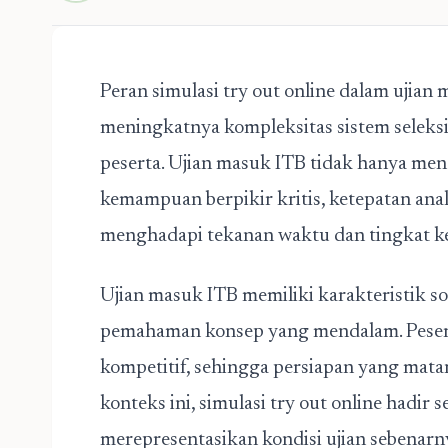
Peran simulasi try out online dalam ujian
meningkatnya kompleksitas sistem seleks
peserta. Ujian masuk ITB tidak hanya men
kemampuan berpikir kritis, ketepatan anal
menghadapi tekanan waktu dan tingkat kes
Ujian masuk ITB
memiliki karakteristik s
pemahaman konsep yang mendalam. Peserta
kompetitif, sehingga persiapan yang mat
konteks ini, simulasi try out online hadir 
merepresentasikan kondisi ujian sebenarn