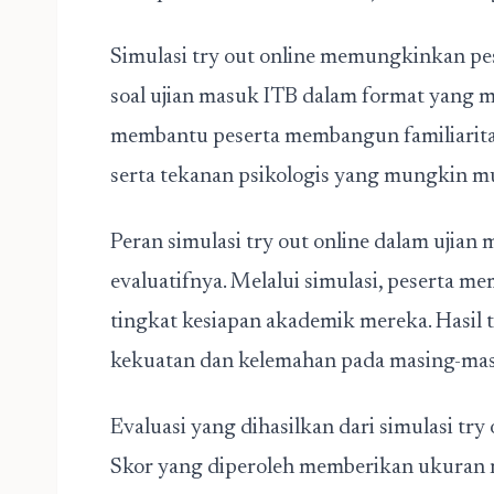
Simulasi try out online memungkinkan p
soal ujian masuk ITB dalam format yang m
membantu peserta membangun familiaritas 
serta tekanan psikologis yang mungkin mu
Peran simulasi try out online dalam ujian 
evaluatifnya. Melalui simulasi, peserta 
tingkat kesiapan akademik mereka. Hasil t
kekuatan dan kelemahan pada masing-masi
Evaluasi yang dihasilkan dari simulasi try o
Skor yang diperoleh memberikan ukuran n