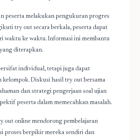
kan peserta melakukan pengukuran progres
kuti try out secara berkala, peserta dapat
waktu ke waktu. Informasi ini membantu
r yang diterapkan.
ersifat individual, tetapi juga dapat
kelompok. Diskusi hasil try out bersama
haman dan strategi pengerjaan soal ujian
spektif peserta dalam memecahkan masalah.
ry out online mendorong pembelajaran
si proses berpikir mereka sendiri dan