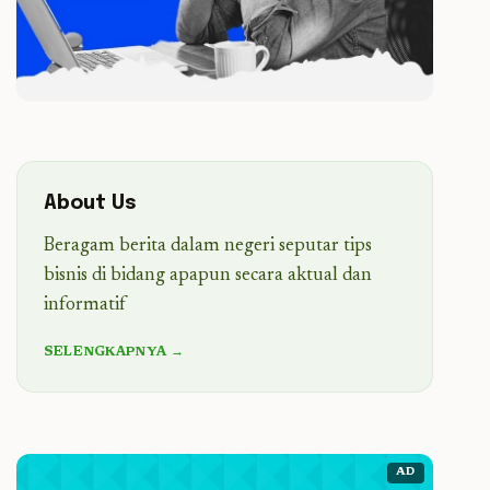
About Us
Beragam berita dalam negeri seputar tips
bisnis di bidang apapun secara aktual dan
informatif
SELENGKAPNYA →
AD