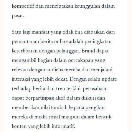
kompetitif dan menciptakan keunggulan dalam
pasar.
Satu lagi manfaat yang tidak bisa diabaikan dari
pemantauan berita online adalah peningkatan
keterlibatan dengan pelanggan. Brand dapat
mengambil bagian dalam percakapan yang
relevan dengan audiens mereka dan menjalani
interaksi yang lebih dekat. Dengan selalu update
terhadap berita dan tren terkini, perusahaan
dapat berpartisipasi aktif dalam diskusi dan
memberikan nilai tambah kepada pengikut
mereka di media sosial maupun dalam bentuk
konten yang lebih informatif.