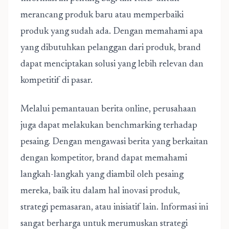
merancang produk baru atau memperbaiki
produk yang sudah ada. Dengan memahami apa
yang dibutuhkan pelanggan dari produk, brand
dapat menciptakan solusi yang lebih relevan dan
kompetitif di pasar.
Melalui pemantauan berita online, perusahaan
juga dapat melakukan benchmarking terhadap
pesaing. Dengan mengawasi berita yang berkaitan
dengan kompetitor, brand dapat memahami
langkah-langkah yang diambil oleh pesaing
mereka, baik itu dalam hal inovasi produk,
strategi pemasaran, atau inisiatif lain. Informasi ini
sangat berharga untuk merumuskan strategi