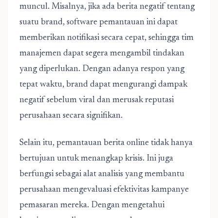
muncul. Misalnya, jika ada berita negatif tentang
suatu brand, software pemantauan ini dapat
memberikan notifikasi secara cepat, sehingga tim
manajemen dapat segera mengambil tindakan
yang diperlukan. Dengan adanya respon yang
tepat waktu, brand dapat mengurangi dampak
negatif sebelum viral dan merusak reputasi
perusahaan secara signifikan.
Selain itu, pemantauan berita online tidak hanya
bertujuan untuk menangkap krisis. Ini juga
berfungsi sebagai alat analisis yang membantu
perusahaan mengevaluasi efektivitas kampanye
pemasaran mereka. Dengan mengetahui