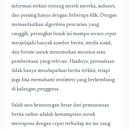
informasi terkini tentang merek mereka, industri,
dan pesaing hanya dengan beberapa klik. Dengan
memanfaatkan algoritma pencarian yang
canggih, perangkat lunak ini mampu secara cepat
menjelajahi banyak sumber berita, media sosial,
dan forum untuk menemukan mention atau
pemberitaan yang relevan. Hasilnya, perusahaan
tidak hanya mendapatkan berita terkini, tetapi
juga bisa memahami sentimen yang berkembang
di kalangan pengguna.
Salah satu keuntungan besar dari pemantauan
berita online adalah kemampuan untuk
merespons dengan cepat terhadap isu-isu yang