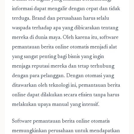
informasi dapat mengalir dengan cepat dan tidak
terduga. Brand dan perusahaan harus selalu
waspada terhadap apa yang dibicarakan tentang
mereka di dunia maya. Oleh karena itu,
software
pemantauan berita online otomatis
menjadi alat
yang sangat penting bagi bisnis yang ingin
menjaga reputasi mereka dan tetap terhubung
dengan para pelanggan. Dengan otomasi yang
ditawarkan oleh teknologi ini, pemantauan berita
online dapat dilakukan secara efisien tanpa harus
melakukan upaya manual yang intensif.
Software pemantauan berita online otomatis
memungkinkan perusahaan untuk mendapatkan