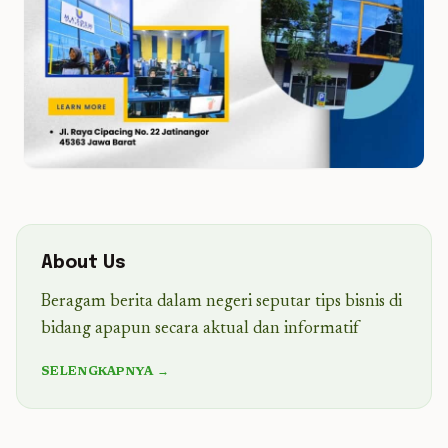
About Us
Beragam berita dalam negeri seputar tips bisnis di
bidang apapun secara aktual dan informatif
SELENGKAPNYA →