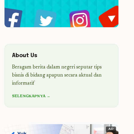
About Us
Beragam berita dalam negeri seputar tips
bisnis di bidang apapun secara aktual dan
informatif
SELENGKAPNYA →
AD