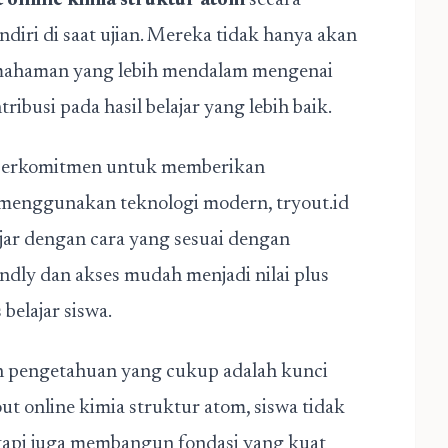
t online kimia struktur atom
secara
diri di saat ujian. Mereka tidak hanya akan
 pemahaman yang lebih mendalam mengenai
ibusi pada hasil belajar yang lebih baik.
id berkomitmen untuk memberikan
 menggunakan teknologi modern, tryout.id
jar dengan cara yang sesuai dengan
endly dan akses mudah menjadi nilai plus
elajar siswa.
n pengetahuan yang cukup adalah kunci
 online kimia struktur atom, siswa tidak
etapi juga membangun fondasi yang kuat