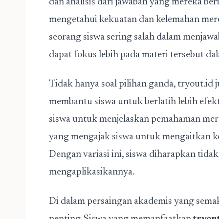
dan analisis dari jawaban yang mereka be
mengetahui kekuatan dan kelemahan mereka
seorang siswa sering salah dalam menjaw
dapat fokus lebih pada materi tersebut dal
Tidak hanya soal pilihan ganda, tryout.id
membantu siswa untuk berlatih lebih efek
siswa untuk menjelaskan pemahaman mereka
yang mengajak siswa untuk mengaitkan ko
Dengan variasi ini, siswa diharapkan tida
mengaplikasikannya.
Di dalam persaingan akademis yang semaki