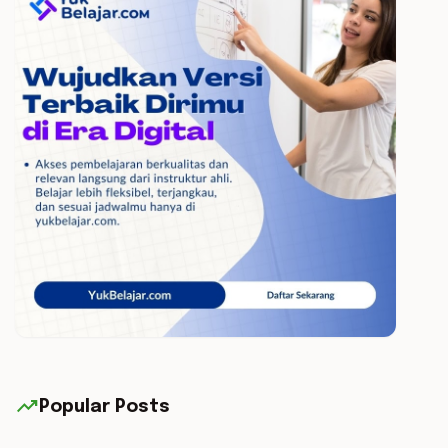
trending_up
Popular Posts