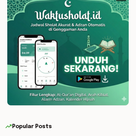
trending_up
Popular Posts