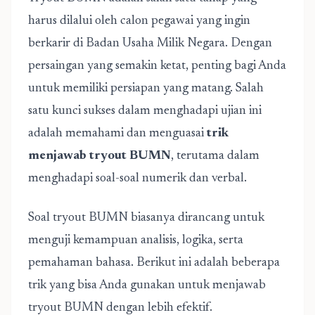
harus dilalui oleh calon pegawai yang ingin
berkarir di Badan Usaha Milik Negara. Dengan
persaingan yang semakin ketat, penting bagi Anda
untuk memiliki persiapan yang matang. Salah
satu kunci sukses dalam menghadapi ujian ini
adalah memahami dan menguasai
trik
menjawab tryout BUMN
, terutama dalam
menghadapi soal-soal numerik dan verbal.
Soal tryout BUMN biasanya dirancang untuk
menguji kemampuan analisis, logika, serta
pemahaman bahasa. Berikut ini adalah beberapa
trik yang bisa Anda gunakan untuk menjawab
tryout BUMN dengan lebih efektif.