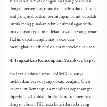
Biasakan diri Anda dengan soal yang berkaitan
dengan persentase, rasio, dan analisis data. Untuk
soal yang melibatkan perhitungan rumit, cobalah
untuk menggunakan teknik estimasi agar Anda
bisa dengan cepat mendekati jawaban yang benar.
Hal ini dapat menghemat waktu dan
meningkatkan efisiensi dalam menyelesaikan soal.
4. Tingkatkan Kemampuan Membaca Cepat
Soal verbal dalam tryout BUMN biasanya
melibatkan bacaan yang cukup panjang. Oleh
karena itu, kemampuan membaca cepat sangat
diperlukan. Latihlah diri Anda untuk membaca
dengan efisien. Pilih kata kunci dari teks yang