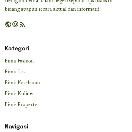
Beragam berita dalam negeri seputar tips bisnis di
bidang apapun secara aktual dan informatif
public
alternate_email
rss_feed
Kategori
Bisnis Fashion
Bisnis Jasa
Bisnis Kesehatan
Bisnis Kuliner
Bisnis Property
Navigasi