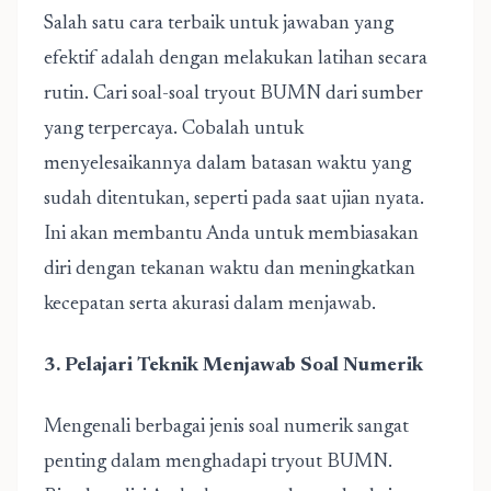
Salah satu cara terbaik untuk jawaban yang
efektif adalah dengan melakukan latihan secara
rutin. Cari soal-soal tryout BUMN dari sumber
yang terpercaya. Cobalah untuk
menyelesaikannya dalam batasan waktu yang
sudah ditentukan, seperti pada saat ujian nyata.
Ini akan membantu Anda untuk membiasakan
diri dengan tekanan waktu dan meningkatkan
kecepatan serta akurasi dalam menjawab.
3. Pelajari Teknik Menjawab Soal Numerik
Mengenali berbagai jenis soal numerik sangat
penting dalam menghadapi tryout BUMN.