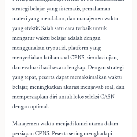
strategi belajar yang sistematis, pemahaman
materi yang mendalam, dan manajemen waktu
yang efektif. Salah satu cara terbaik untuk
mengatur waktu belajar adalah dengan
menggunakan tryout.id, platform yang
menyediakan
latihan soal CPNS
, simulasi ujian,
dan evaluasi hasil secara lengkap. Dengan strategi
yang tepat, peserta dapat memaksimalkan waktu
belajar, meningkatkan akurasi menjawab soal, dan
mempersiapkan diri untuk lolos seleksi CASN
dengan optimal.
Manajemen waktu menjadi kunci utama dalam
persiapan CPNS. Peserta sering menghadapi