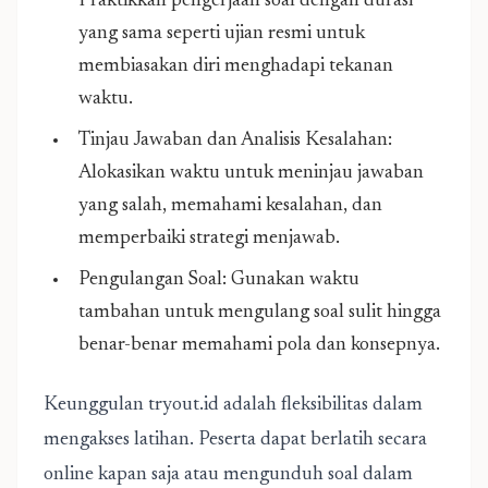
Praktikkan pengerjaan soal dengan durasi
yang sama seperti ujian resmi untuk
membiasakan diri menghadapi tekanan
waktu.
Tinjau Jawaban dan Analisis Kesalahan:
Alokasikan waktu untuk meninjau jawaban
yang salah, memahami kesalahan, dan
memperbaiki strategi menjawab.
Pengulangan Soal: Gunakan waktu
tambahan untuk mengulang soal sulit hingga
benar-benar memahami pola dan konsepnya.
Keunggulan tryout.id adalah fleksibilitas dalam
mengakses latihan. Peserta dapat berlatih secara
online kapan saja atau mengunduh soal dalam