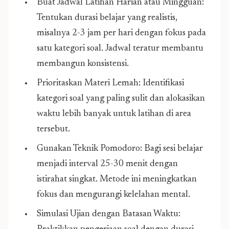
Buat Jadwal Latihan Harian atau Mingguan:
Tentukan durasi belajar yang realistis,
misalnya 2-3 jam per hari dengan fokus pada
satu kategori soal. Jadwal teratur membantu
membangun konsistensi.
Prioritaskan Materi Lemah: Identifikasi
kategori soal yang paling sulit dan alokasikan
waktu lebih banyak untuk latihan di area
tersebut.
Gunakan Teknik Pomodoro: Bagi sesi belajar
menjadi interval 25-30 menit dengan
istirahat singkat. Metode ini meningkatkan
fokus dan mengurangi kelelahan mental.
Simulasi Ujian dengan Batasan Waktu: