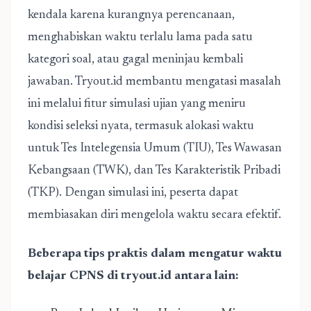
kendala karena kurangnya perencanaan,
menghabiskan waktu terlalu lama pada satu
kategori soal, atau gagal meninjau kembali
jawaban. Tryout.id membantu mengatasi masalah
ini melalui fitur simulasi ujian yang meniru
kondisi seleksi nyata, termasuk alokasi waktu
untuk Tes Intelegensia Umum (TIU), Tes Wawasan
Kebangsaan (TWK), dan Tes Karakteristik Pribadi
(TKP). Dengan simulasi ini, peserta dapat
membiasakan diri mengelola waktu secara efektif.
Beberapa tips praktis dalam mengatur waktu
belajar CPNS di tryout.id antara lain: