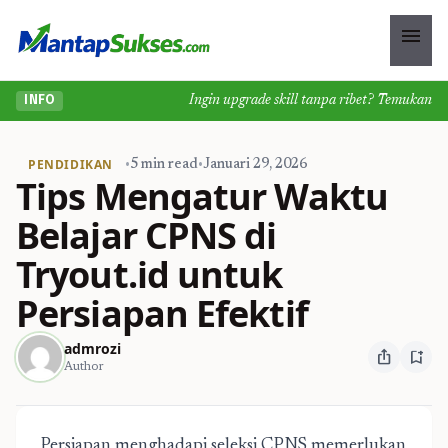
menu
Ingin upgrade skill tanpa ribet? Temukan kelas 
INFO
PENDIDIKAN
•
5 min read
•
Januari 29, 2026
Tips Mengatur Waktu
Belajar CPNS di
Tryout.id untuk
Persiapan Efektif
admrozi
ios_share
bookmark_add
Author
Persiapan menghadapi seleksi CPNS memerlukan