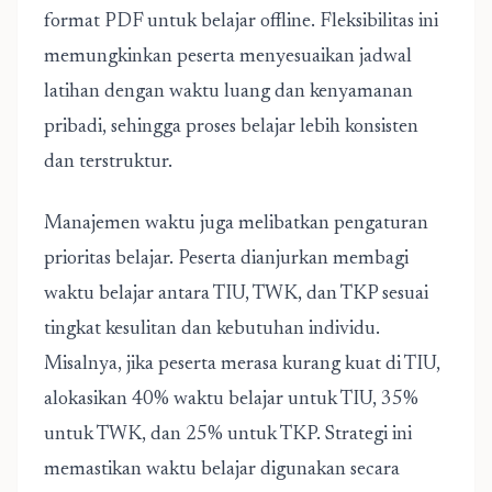
format PDF untuk belajar offline. Fleksibilitas ini
memungkinkan peserta menyesuaikan jadwal
latihan dengan waktu luang dan kenyamanan
pribadi, sehingga proses belajar lebih konsisten
dan terstruktur.
Manajemen waktu juga melibatkan pengaturan
prioritas belajar. Peserta dianjurkan membagi
waktu belajar antara TIU, TWK, dan TKP sesuai
tingkat kesulitan dan kebutuhan individu.
Misalnya, jika peserta merasa kurang kuat di TIU,
alokasikan 40% waktu belajar untuk TIU, 35%
untuk TWK, dan 25% untuk TKP. Strategi ini
memastikan waktu belajar digunakan secara