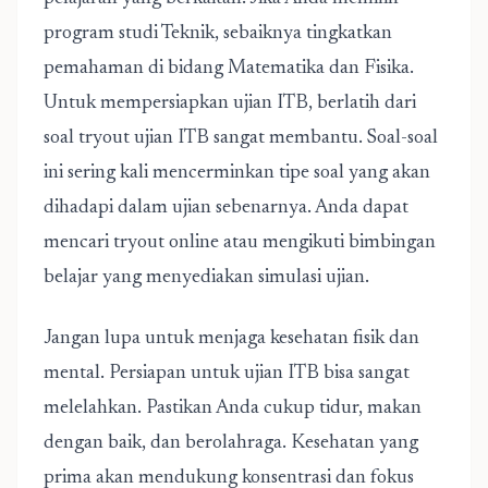
program studi Teknik, sebaiknya tingkatkan
pemahaman di bidang Matematika dan Fisika.
Untuk mempersiapkan ujian ITB, berlatih dari
soal tryout ujian ITB sangat membantu. Soal-soal
ini sering kali mencerminkan tipe soal yang akan
dihadapi dalam ujian sebenarnya. Anda dapat
mencari tryout online atau mengikuti bimbingan
belajar yang menyediakan simulasi ujian.
Jangan lupa untuk menjaga kesehatan fisik dan
mental. Persiapan untuk ujian ITB bisa sangat
melelahkan. Pastikan Anda cukup tidur, makan
dengan baik, dan berolahraga. Kesehatan yang
prima akan mendukung konsentrasi dan fokus