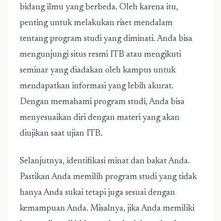
bidang ilmu yang berbeda. Oleh karena itu,
penting untuk melakukan riset mendalam
tentang program studi yang diminati. Anda bisa
mengunjungi situs resmi ITB atau mengikuti
seminar yang diadakan oleh kampus untuk
mendapatkan informasi yang lebih akurat.
Dengan memahami program studi, Anda bisa
menyesuaikan diri dengan materi yang akan
diujikan saat ujian ITB.
Selanjutnya, identifikasi minat dan bakat Anda.
Pastikan Anda memilih program studi yang tidak
hanya Anda sukai tetapi juga sesuai dengan
kemampuan Anda. Misalnya, jika Anda memiliki