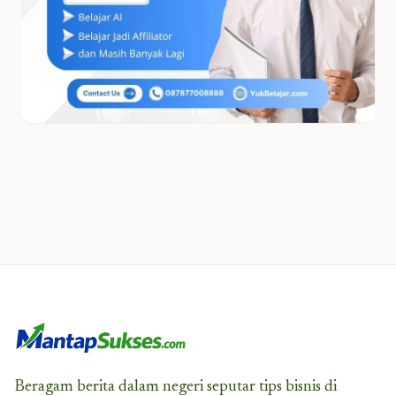
Beragam berita dalam negeri seputar tips bisnis di