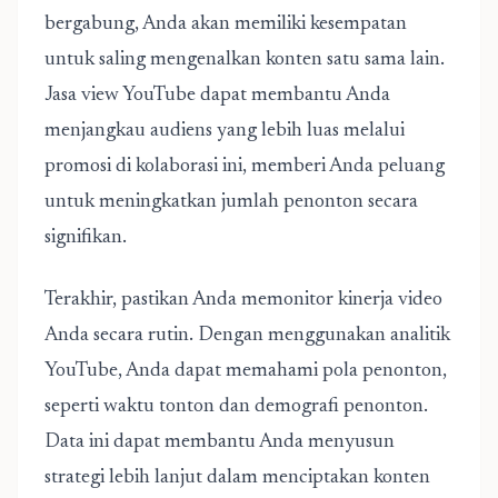
bergabung, Anda akan memiliki kesempatan
untuk saling mengenalkan konten satu sama lain.
Jasa view YouTube dapat membantu Anda
menjangkau audiens yang lebih luas melalui
promosi di kolaborasi ini, memberi Anda peluang
untuk meningkatkan jumlah penonton secara
signifikan.
Terakhir, pastikan Anda memonitor kinerja video
Anda secara rutin. Dengan menggunakan analitik
YouTube, Anda dapat memahami pola penonton,
seperti waktu tonton dan demografi penonton.
Data ini dapat membantu Anda menyusun
strategi lebih lanjut dalam menciptakan konten