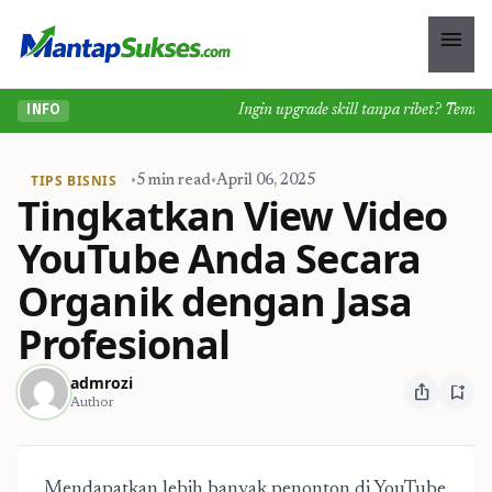
menu
Ingin upgrade skill tanpa ribet? Temukan k
INFO
TIPS BISNIS
•
5 min read
•
April 06, 2025
Tingkatkan View Video
YouTube Anda Secara
Organik dengan Jasa
Profesional
admrozi
ios_share
bookmark_add
Author
Mendapatkan lebih banyak penonton di YouTube