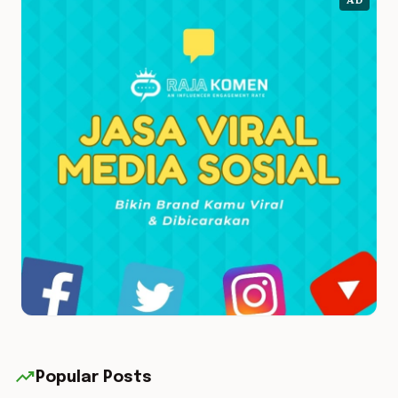
AD
trending_up
Popular Posts