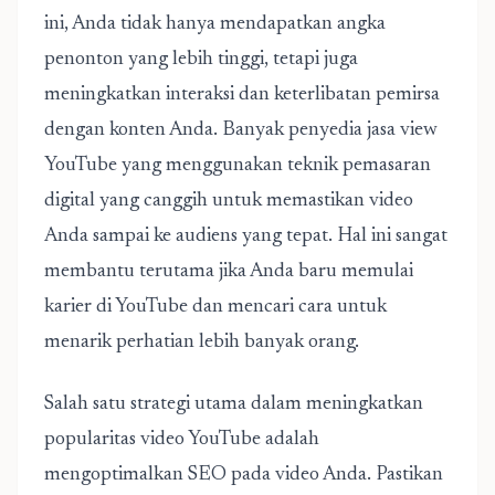
ini, Anda tidak hanya mendapatkan angka
penonton yang lebih tinggi, tetapi juga
meningkatkan interaksi dan keterlibatan pemirsa
dengan konten Anda. Banyak penyedia jasa view
YouTube yang menggunakan teknik pemasaran
digital yang canggih untuk memastikan video
Anda sampai ke audiens yang tepat. Hal ini sangat
membantu terutama jika Anda baru memulai
karier di YouTube dan mencari cara untuk
menarik perhatian lebih banyak orang.
Salah satu strategi utama dalam meningkatkan
popularitas video YouTube adalah
mengoptimalkan SEO pada video Anda. Pastikan