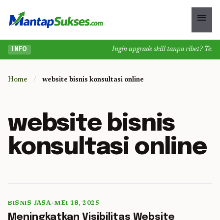
menu
Ingin upgrade skill tanpa ribet? Temuka
INFO
Home
/
website bisnis konsultasi online
website bisnis
konsultasi online
BISNIS JASA
•
MEI 18, 2025
5 min read
Meningkatkan Visibilitas Website