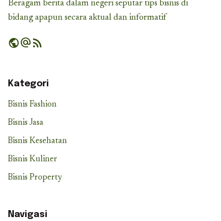
Beragam berita dalam negeri seputar tips bisnis di
bidang apapun secara aktual dan informatif
public
alternate_email
rss_feed
Kategori
Bisnis Fashion
Bisnis Jasa
Bisnis Kesehatan
Bisnis Kuliner
Bisnis Property
Navigasi