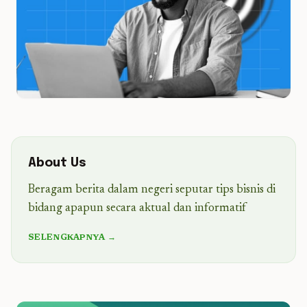
About Us
Beragam berita dalam negeri seputar tips bisnis di
bidang apapun secara aktual dan informatif
SELENGKAPNYA →