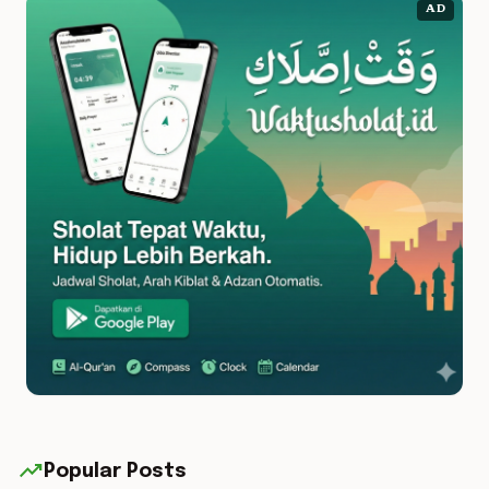
AD
trending_up
Popular Posts