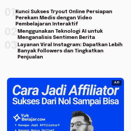
01
Kunci Sukses Tryout Online Persiapan
Perekam Medis dengan Video
Pembelajaran Interaktif
02
Menggunakan Teknologi AI untuk
Menganalisis Sentimen Berita
03
Layanan Viral Instagram: Dapatkan Lebih
Banyak Followers dan Tingkatkan
Penjualan
AD