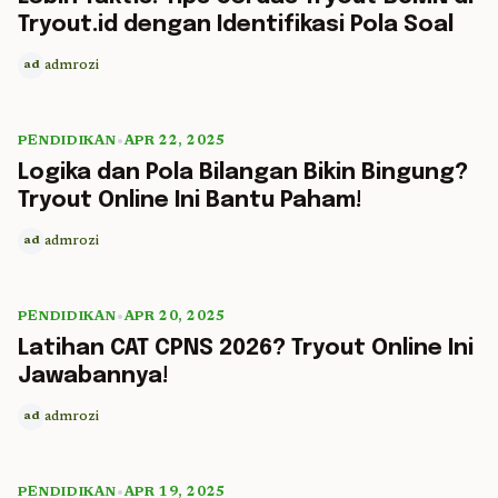
Tryout.id dengan Identifikasi Pola Soal
admrozi
ad
PENDIDIKAN
•
APR 22, 2025
5 min read
Logika dan Pola Bilangan Bikin Bingung?
Tryout Online Ini Bantu Paham!
admrozi
ad
PENDIDIKAN
•
APR 20, 2025
5 min read
Latihan CAT CPNS 2026? Tryout Online Ini
Jawabannya!
admrozi
ad
PENDIDIKAN
•
APR 19, 2025