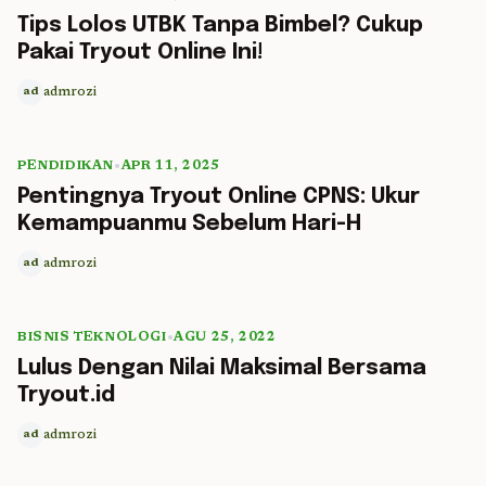
5 min read
Tips Lolos UTBK Tanpa Bimbel? Cukup
Pakai Tryout Online Ini!
admrozi
ad
PENDIDIKAN
•
APR 11, 2025
5 min read
Pentingnya Tryout Online CPNS: Ukur
Kemampuanmu Sebelum Hari-H
admrozi
ad
BISNIS TEKNOLOGI
•
AGU 25, 2022
5 min read
Lulus Dengan Nilai Maksimal Bersama
Tryout.id
admrozi
ad