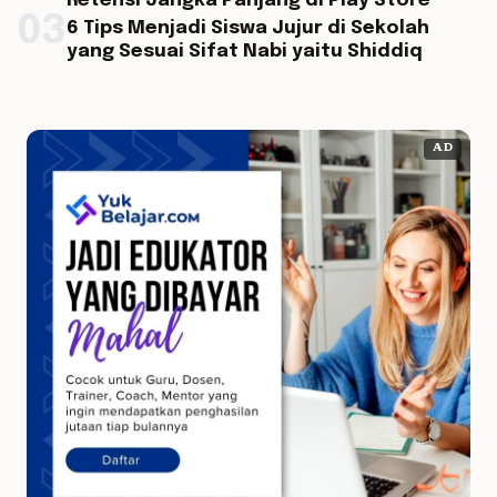
Retensi Jangka Panjang di Play Store
03
6 Tips Menjadi Siswa Jujur di Sekolah
yang Sesuai Sifat Nabi yaitu Shiddiq
AD