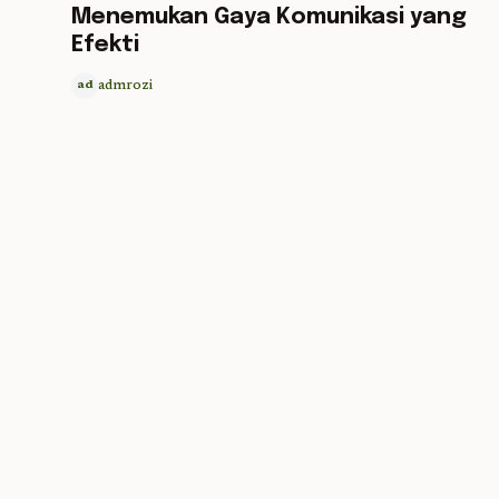
Menemukan Gaya Komunikasi yang
Efekti
admrozi
ad