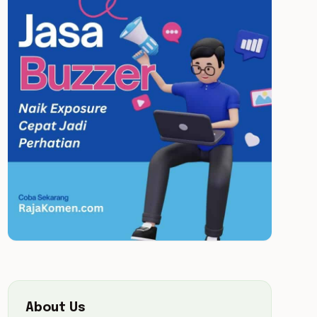
About Us