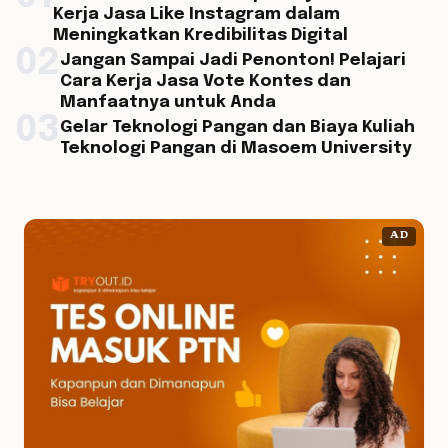
Kerja Jasa Like Instagram dalam
Meningkatkan Kredibilitas Digital
02
Jangan Sampai Jadi Penonton! Pelajari
Cara Kerja Jasa Vote Kontes dan
Manfaatnya untuk Anda
03
Gelar Teknologi Pangan dan Biaya Kuliah
Teknologi Pangan di Masoem University
AD