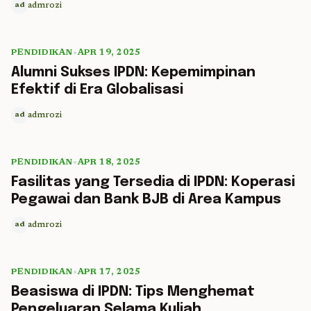
admrozi
ad
PENDIDIKAN
•
APR 19, 2025
5 min read
Alumni Sukses IPDN: Kepemimpinan
Efektif di Era Globalisasi
admrozi
ad
PENDIDIKAN
•
APR 18, 2025
5 min read
Fasilitas yang Tersedia di IPDN: Koperasi
Pegawai dan Bank BJB di Area Kampus
admrozi
ad
PENDIDIKAN
•
APR 17, 2025
5 min read
Beasiswa di IPDN: Tips Menghemat
Pengeluaran Selama Kuliah