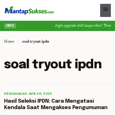
menu
Ingin upgrade skill tanpa ribet? Temukan 
INFO
Home
/
soal tryout ipdn
soal tryout ipdn
PENDIDIKAN
•
APR 20, 2025
5 min read
Hasil Seleksi IPDN: Cara Mengatasi
Kendala Saat Mengakses Pengumuman