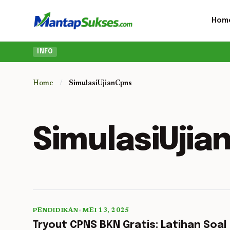
Hom
INFO
Home
/
SimulasiUjianCpns
SimulasiUjia
PENDIDIKAN
•
MEI 13, 2025
5 min read
Tryout CPNS BKN Gratis: Latihan Soal