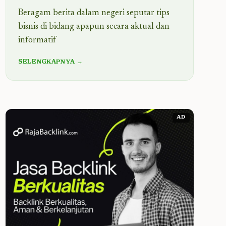
Beragam berita dalam negeri seputar tips
bisnis di bidang apapun secara aktual dan
informatif
SELENGKAPNYA →
AD