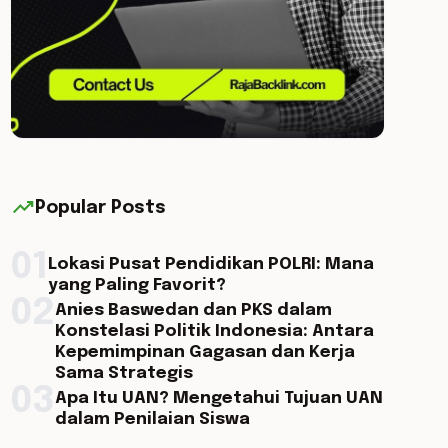
trending_up
Popular Posts
01
Lokasi Pusat Pendidikan POLRI: Mana
yang Paling Favorit?
02
Anies Baswedan dan PKS dalam
Konstelasi Politik Indonesia: Antara
Kepemimpinan Gagasan dan Kerja
Sama Strategis
03
Apa Itu UAN? Mengetahui Tujuan UAN
dalam Penilaian Siswa