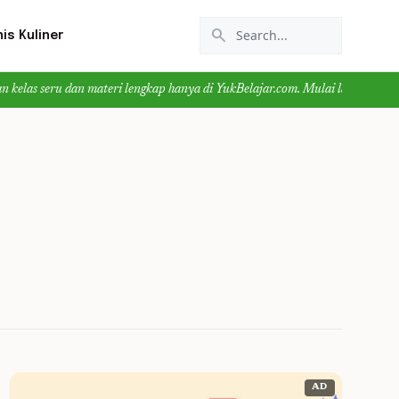
search
nis Kuliner
 dan materi lengkap hanya di YukBelajar.com. Mulai langkah suksesmu hari in
AD