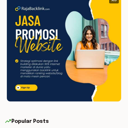
AD
trending_up
Popular Posts