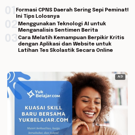
01
Formasi CPNS Daerah Sering Sepi Peminat!
Ini Tips Lolosnya
02
Menggunakan Teknologi AI untuk
Menganalisis Sentimen Berita
03
Cara Melatih Kemampuan Berpikir Kritis
dengan Aplikasi dan Website untuk
Latihan Tes Skolastik Secara Online
AD