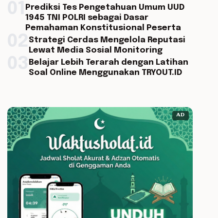
01
Prediksi Tes Pengetahuan Umum UUD
1945 TNI POLRI sebagai Dasar
Pemahaman Konstitusional Peserta
02
Strategi Cerdas Mengelola Reputasi
Lewat Media Sosial Monitoring
03
Belajar Lebih Terarah dengan Latihan
Soal Online Menggunakan TRYOUT.ID
AD