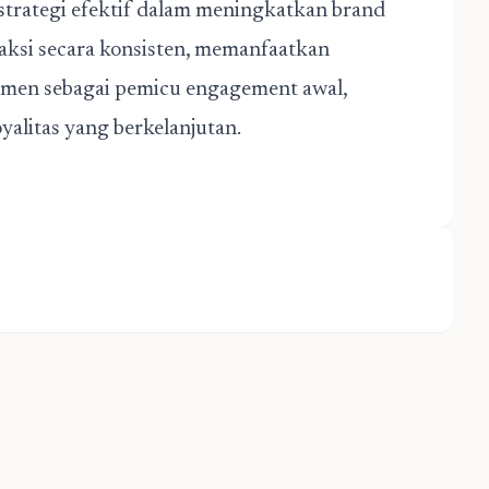
rategi efektif dalam meningkatkan brand
aksi secara konsisten, memanfaatkan
omen sebagai pemicu engagement awal,
alitas yang berkelanjutan.