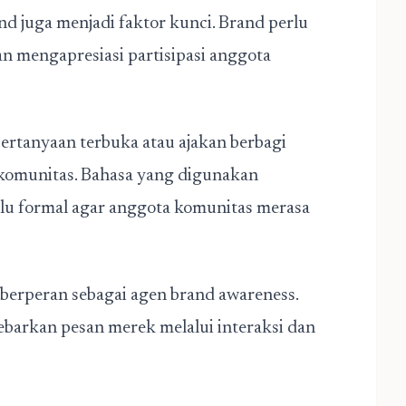
and juga menjadi faktor kunci. Brand perlu
an mengapresiasi partisipasi anggota
 pertanyaan terbuka atau ajakan berbagi
omunitas. Bahasa yang digunakan
lalu formal agar anggota komunitas merasa
 berperan sebagai agen brand awareness.
barkan pesan merek melalui interaksi dan