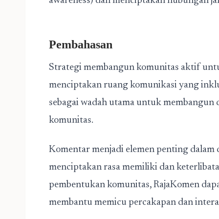
awareness) dan menciptakan hubungan jan
Pembahasan
Strategi membangun komunitas aktif untu
menciptakan ruang komunikasi yang inklus
sebagai wadah utama untuk membangun di
komunitas.
Komentar menjadi elemen penting dalam d
menciptakan rasa memiliki dan keterlibat
pembentukan komunitas,
RajaKomen
dapa
membantu memicu percakapan dan interak