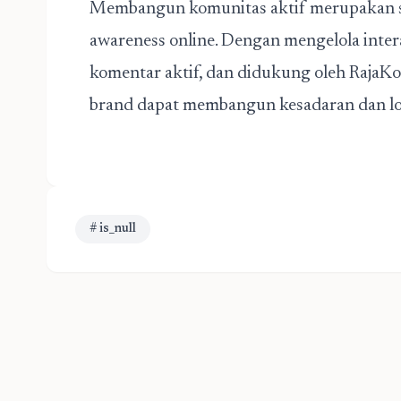
Membangun komunitas aktif merupakan st
awareness online. Dengan mengelola inter
komentar aktif, dan didukung oleh RajaK
brand dapat membangun kesadaran dan loy
# is_null