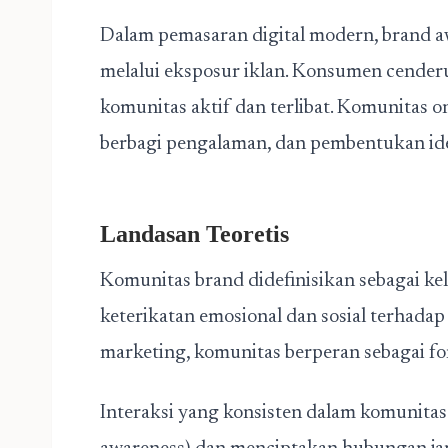
Dalam
pemasaran digital
modern, brand aw
melalui eksposur iklan. Konsumen cender
komunitas aktif dan terlibat. Komunitas on
berbagi pengalaman, dan pembentukan ide
Landasan Teoretis
Komunitas brand didefinisikan sebagai 
keterikatan emosional dan sosial terhadap
marketing
, komunitas berperan sebagai fo
Interaksi yang konsisten dalam komunit