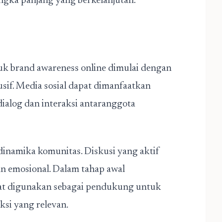
gka panjang yang berkelanjutan.
k brand awareness online dimulai dengan
if. Media sosial dapat dimanfaatkan
alog dan interaksi antaranggota
inamika komunitas. Diskusi yang aktif
an emosional. Dalam tahap awal
t digunakan sebagai pendukung untuk
si yang relevan.