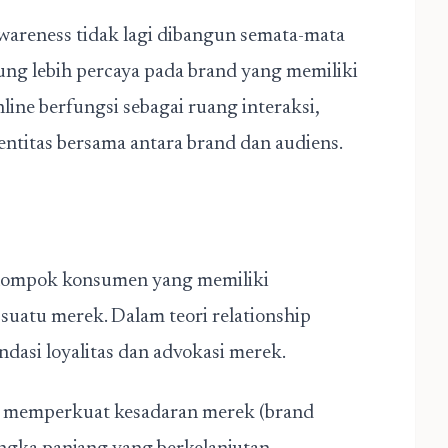
areness tidak lagi dibangun semata-mata
ung lebih percaya pada brand yang memiliki
line berfungsi sebagai ruang interaksi,
ntitas bersama antara brand dan audiens.
kelompok konsumen yang memiliki
 suatu merek. Dalam teori
relationship
ndasi loyalitas dan advokasi merek.
as memperkuat kesadaran merek (brand