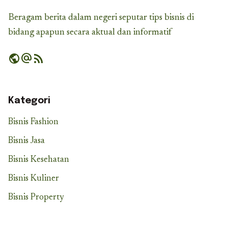
Beragam berita dalam negeri seputar tips bisnis di
bidang apapun secara aktual dan informatif
public
alternate_email
rss_feed
Kategori
Bisnis Fashion
Bisnis Jasa
Bisnis Kesehatan
Bisnis Kuliner
Bisnis Property