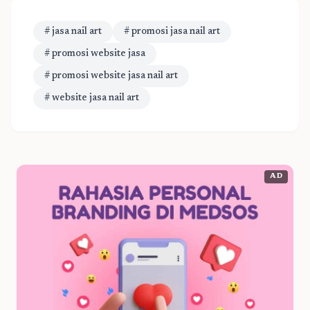
# jasa nail art
# promosi jasa nail art
# promosi website jasa
# promosi website jasa nail art
# website jasa nail art
AD