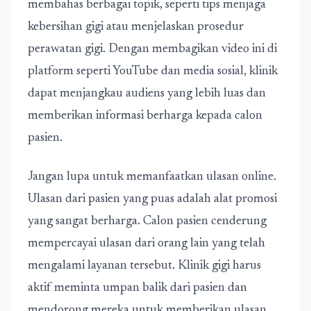
membahas berbagai topik, seperti tips menjaga
kebersihan gigi atau menjelaskan prosedur
perawatan gigi. Dengan membagikan video ini di
platform seperti YouTube dan media sosial, klinik
dapat menjangkau audiens yang lebih luas dan
memberikan informasi berharga kepada calon
pasien.
Jangan lupa untuk memanfaatkan ulasan online.
Ulasan dari pasien yang puas adalah alat promosi
yang sangat berharga. Calon pasien cenderung
mempercayai ulasan dari orang lain yang telah
mengalami layanan tersebut. Klinik gigi harus
aktif meminta umpan balik dari pasien dan
mendorong mereka untuk memberikan ulasan