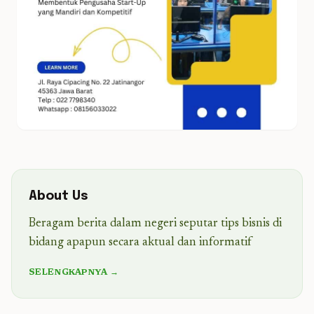
About Us
Beragam berita dalam negeri seputar tips bisnis di
bidang apapun secara aktual dan informatif
SELENGKAPNYA →