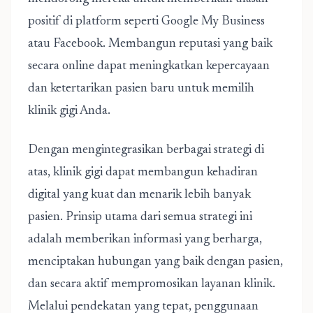
positif di platform seperti Google My Business
atau Facebook. Membangun reputasi yang baik
secara online dapat meningkatkan kepercayaan
dan ketertarikan pasien baru untuk memilih
klinik gigi Anda.
Dengan mengintegrasikan berbagai strategi di
atas, klinik gigi dapat membangun kehadiran
digital yang kuat dan menarik lebih banyak
pasien. Prinsip utama dari semua strategi ini
adalah memberikan informasi yang berharga,
menciptakan hubungan yang baik dengan pasien,
dan secara aktif mempromosikan layanan klinik.
Melalui pendekatan yang tepat, penggunaan