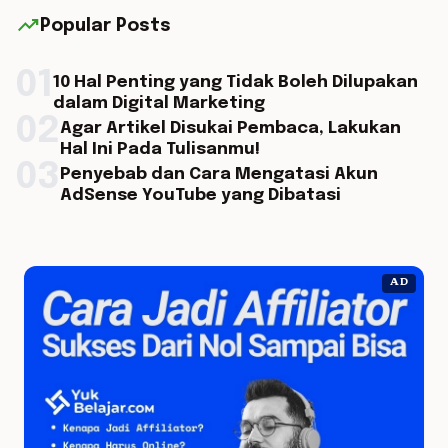
trending_up
Popular Posts
01
10 Hal Penting yang Tidak Boleh Dilupakan
dalam Digital Marketing
02
Agar Artikel Disukai Pembaca, Lakukan
Hal Ini Pada Tulisanmu!
03
Penyebab dan Cara Mengatasi Akun
AdSense YouTube yang Dibatasi
AD