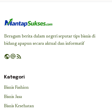
Beragam berita dalam negeri seputar tips bisnis di
bidang apapun secara aktual dan informatif
public
alternate_email
rss_feed
Kategori
Bisnis Fashion
Bisnis Jasa
Bisnis Kesehatan