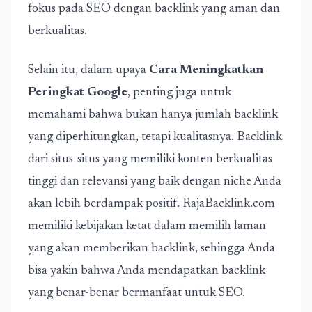
fokus pada SEO dengan backlink yang aman dan
berkualitas.
Selain itu, dalam upaya
Cara Meningkatkan
Peringkat Google
, penting juga untuk
memahami bahwa bukan hanya jumlah backlink
yang diperhitungkan, tetapi kualitasnya. Backlink
dari situs-situs yang memiliki konten berkualitas
tinggi dan relevansi yang baik dengan niche Anda
akan lebih berdampak positif. RajaBacklink.com
memiliki kebijakan ketat dalam memilih laman
yang akan memberikan backlink, sehingga Anda
bisa yakin bahwa Anda mendapatkan backlink
yang benar-benar bermanfaat untuk SEO.