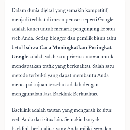
Dalam dunia digital yang semakin kompetitif,
menjadi terlihat di mesin pencari seperti Google
adalah kunci untuk menarik pengunjung ke situs
web Anda. Setiap blogger dan pemilik bisnis tahu
betul bahwa
Cara Meningkatkan Peringkat
Google
adalah salah satu prioritas utama untuk
mendapatkan trafik yang berkualitas. Salah satu
metode terbukti yang dapat membantu Anda
mencapai tujuan tersebut adalah dengan
menggunakan Jasa Backlink Berkualitas.
Backlink adalah tautan yang mengarah ke situs
web Anda dari situs lain. Semakin banyak
backlink berkualitas yang Anda miliki, semakin