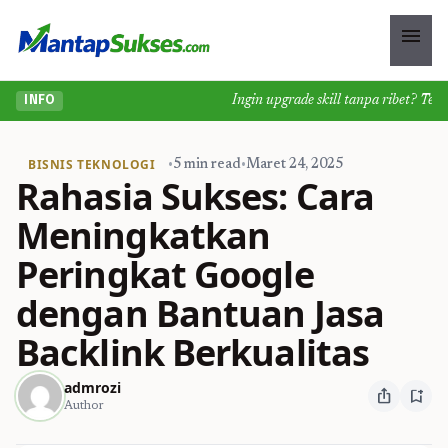
menu
Ingin upgrade skill tanpa ribet? Temuka
INFO
BISNIS TEKNOLOGI
•
5 min read
•
Maret 24, 2025
Rahasia Sukses: Cara
Meningkatkan
Peringkat Google
dengan Bantuan Jasa
Backlink Berkualitas
admrozi
ios_share
bookmark_add
Author