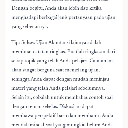
Dengan begitu, Anda akan lebih siap ketika
menghadapi berbagai jenis pertanyaan pada ujian
yang sebenarnya.
Tips Sukses Ujian Akuntansi lainnya adalah
membuat catatan ringkas. Buatlah ringkasan dari
setiap topik yang telah Anda pelajari. Catatan ini
akan sangat berguna saat menjelang ujian,
sehingga Anda dapat dengan mudah meninjau
materi yang telah Anda pelajari sebelumnya.
Selain itu, cobalah untuk membahas contoh soal
dengan teman sekelas. Diskusi ini dapat
membawa perspektif baru dan membantu Anda
mendalami soal-soal yang mungkin belum Anda