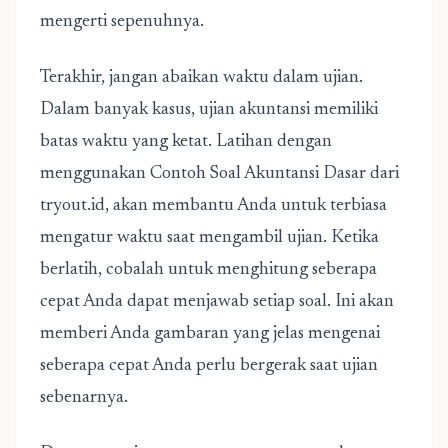
mengerti sepenuhnya.
Terakhir, jangan abaikan waktu dalam ujian.
Dalam banyak kasus, ujian akuntansi memiliki
batas waktu yang ketat. Latihan dengan
menggunakan Contoh Soal Akuntansi Dasar dari
tryout.id, akan membantu Anda untuk terbiasa
mengatur waktu saat mengambil ujian. Ketika
berlatih, cobalah untuk menghitung seberapa
cepat Anda dapat menjawab setiap soal. Ini akan
memberi Anda gambaran yang jelas mengenai
seberapa cepat Anda perlu bergerak saat ujian
sebenarnya.