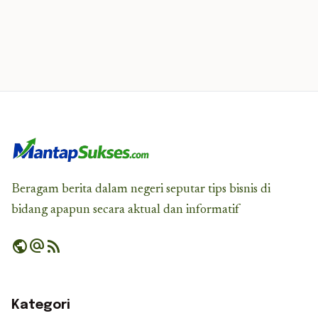
Beragam berita dalam negeri seputar tips bisnis di
bidang apapun secara aktual dan informatif
public
alternate_email
rss_feed
Kategori