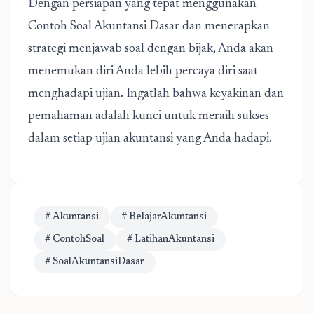
Dengan persiapan yang tepat menggunakan
Contoh Soal Akuntansi Dasar
dan menerapkan
strategi menjawab soal dengan bijak, Anda akan
menemukan diri Anda lebih percaya diri saat
menghadapi ujian. Ingatlah bahwa keyakinan dan
pemahaman adalah kunci untuk meraih sukses
dalam setiap ujian akuntansi yang Anda hadapi.
# Akuntansi
# BelajarAkuntansi
# ContohSoal
# LatihanAkuntansi
# SoalAkuntansiDasar