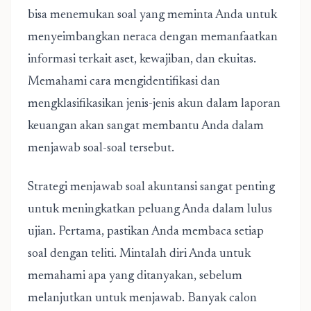
bisa menemukan soal yang meminta Anda untuk
menyeimbangkan neraca dengan memanfaatkan
informasi terkait aset, kewajiban, dan ekuitas.
Memahami cara mengidentifikasi dan
mengklasifikasikan jenis-jenis akun dalam laporan
keuangan akan sangat membantu Anda dalam
menjawab soal-soal tersebut.
Strategi menjawab soal akuntansi sangat penting
untuk meningkatkan peluang Anda dalam lulus
ujian. Pertama, pastikan Anda membaca setiap
soal dengan teliti. Mintalah diri Anda untuk
memahami apa yang ditanyakan, sebelum
melanjutkan untuk menjawab. Banyak calon