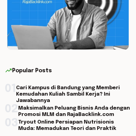
trending_up
Popular Posts
01
Cari Kampus di Bandung yang Memberi
Kemudahan Kuliah Sambil Kerja? Ini
Jawabannya
02
Maksimalkan Peluang Bisnis Anda dengan
Promosi MLM dan RajaBacklink.com
03
Tryout Online Persiapan Nutrisionis
Muda: Memadukan Teori dan Praktik