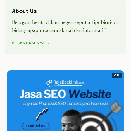
About Us
Beragam berita dalam negeri seputar tips bisnis di
bidang apapun secara aktual dan informatif
SELENGKAPNYA →
AD