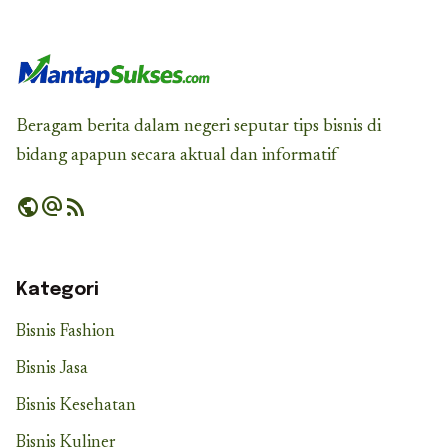
Beragam berita dalam negeri seputar tips bisnis di
bidang apapun secara aktual dan informatif
public
alternate_email
rss_feed
Kategori
Bisnis Fashion
Bisnis Jasa
Bisnis Kesehatan
Bisnis Kuliner