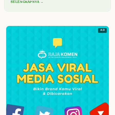
SELENGKAPNYA →
AD