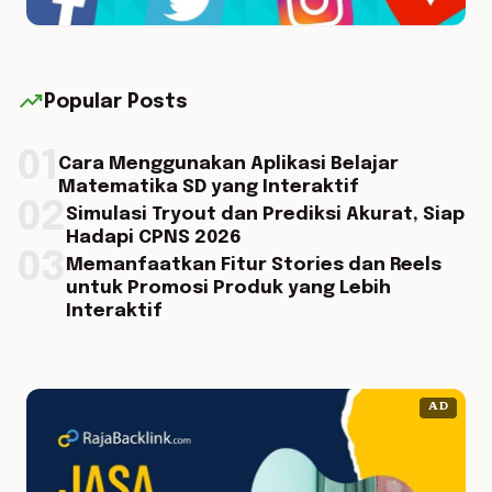
trending_up
Popular Posts
01
Cara Menggunakan Aplikasi Belajar
Matematika SD yang Interaktif
02
Simulasi Tryout dan Prediksi Akurat, Siap
Hadapi CPNS 2026
03
Memanfaatkan Fitur Stories dan Reels
untuk Promosi Produk yang Lebih
Interaktif
AD