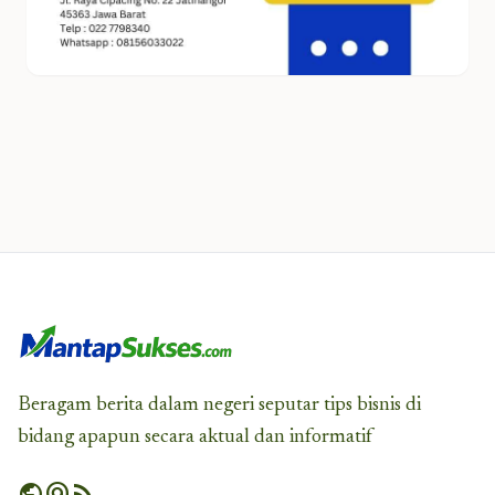
Beragam berita dalam negeri seputar tips bisnis di
bidang apapun secara aktual dan informatif
public
alternate_email
rss_feed