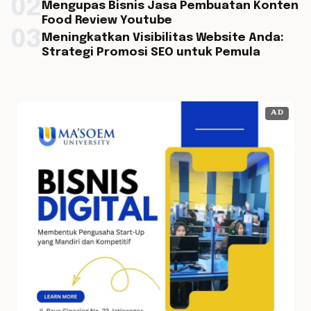
02
Mengupas Bisnis Jasa Pembuatan Konten
Food Review Youtube
03
Meningkatkan Visibilitas Website Anda:
Strategi Promosi SEO untuk Pemula
AD