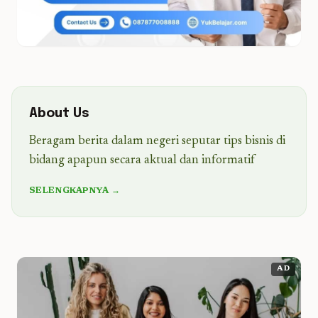
About Us
Beragam berita dalam negeri seputar tips bisnis di
bidang apapun secara aktual dan informatif
SELENGKAPNYA →
AD