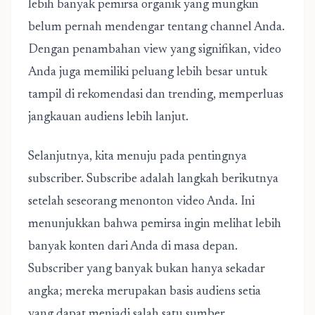
lebih banyak pemirsa organik yang mungkin
belum pernah mendengar tentang channel Anda.
Dengan penambahan view yang signifikan, video
Anda juga memiliki peluang lebih besar untuk
tampil di rekomendasi dan trending, memperluas
jangkauan audiens lebih lanjut.
Selanjutnya, kita menuju pada pentingnya
subscriber. Subscribe adalah langkah berikutnya
setelah seseorang menonton video Anda. Ini
menunjukkan bahwa pemirsa ingin melihat lebih
banyak konten dari Anda di masa depan.
Subscriber yang banyak bukan hanya sekadar
angka; mereka merupakan basis audiens setia
yang dapat menjadi salah satu sumber