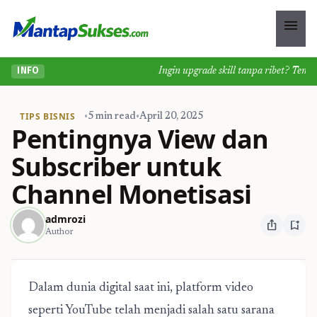
menu
Ingin upgrade skill tanpa ribet? Temukan 
INFO
TIPS BISNIS
•
5 min read
•
April 20, 2025
Pentingnya View dan
Subscriber untuk
Channel Monetisasi
admrozi
ios_share
bookmark_add
Author
Dalam dunia digital saat ini, platform video
seperti YouTube telah menjadi salah satu sarana