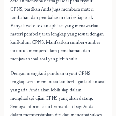
Setelah mencoba berbagai soal pada tryout
CPNS, pastikan Anda juga membaca materi
tambahan dan pembahasan dari setiap soal.
Banyak website dan aplikasi yang menawarkan
materi pembelajaran lengkap yang sesuai dengan
kurikulum CPNS. Manfaatkan sumber-sumber
ini untuk memperdalam pemahaman dan
menjawab soal-soal yang lebih sulit.
Dengan mengikuti panduan tryout CPNS
lengkap serta memanfaatkan berbagai latihan soal
yang ada, Anda akan lebih siap dalam
menghadapi ujian CPNS yang akan datang.
Semoga informasi ini bermanfaat bagi Anda
dalam mempersiapkan diri dan mencapai sukses