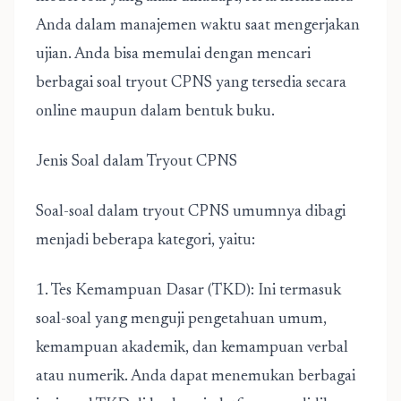
Anda dalam manajemen waktu saat mengerjakan
ujian. Anda bisa memulai dengan mencari
berbagai soal tryout CPNS yang tersedia secara
online maupun dalam bentuk buku.
Jenis Soal dalam Tryout CPNS
Soal-soal dalam tryout CPNS umumnya dibagi
menjadi beberapa kategori, yaitu:
1. Tes Kemampuan Dasar (TKD): Ini termasuk
soal-soal yang menguji pengetahuan umum,
kemampuan akademik, dan kemampuan verbal
atau numerik. Anda dapat menemukan berbagai