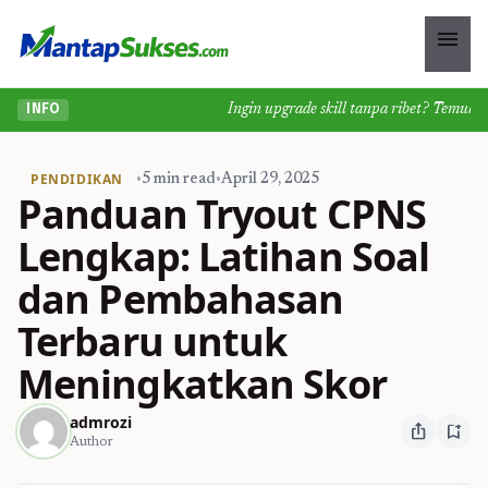
menu
Ingin upgrade skill tanpa ribet? Temukan kel
INFO
PENDIDIKAN
•
5 min read
•
April 29, 2025
Panduan Tryout CPNS
Lengkap: Latihan Soal
dan Pembahasan
Terbaru untuk
Meningkatkan Skor
admrozi
ios_share
bookmark_add
Author