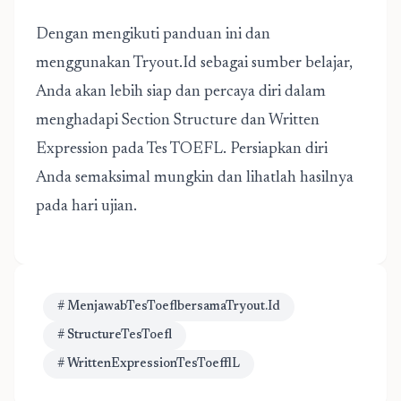
Dengan mengikuti panduan ini dan
menggunakan Tryout.Id sebagai sumber belajar,
Anda akan lebih siap dan percaya diri dalam
menghadapi Section Structure dan Written
Expression pada Tes TOEFL. Persiapkan diri
Anda semaksimal mungkin dan lihatlah hasilnya
pada hari ujian.
# MenjawabTesToeflbersamaTryout.Id
# StructureTesToefl
# WrittenExpressionTesToefflL