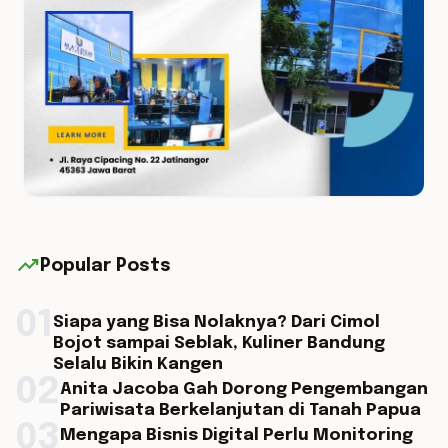
trending_up
Popular Posts
01
Siapa yang Bisa Nolaknya? Dari Cimol
Bojot sampai Seblak, Kuliner Bandung
Selalu Bikin Kangen
02
Anita Jacoba Gah Dorong Pengembangan
Pariwisata Berkelanjutan di Tanah Papua
03
Mengapa Bisnis Digital Perlu Monitoring