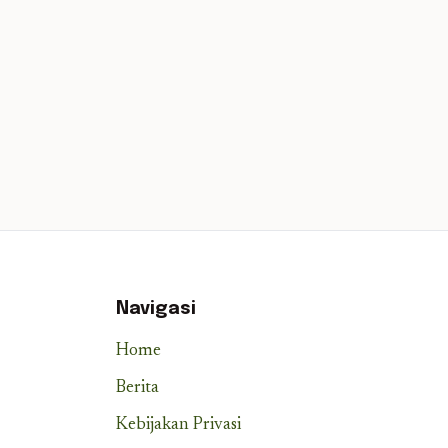
Navigasi
Home
Berita
Kebijakan Privasi