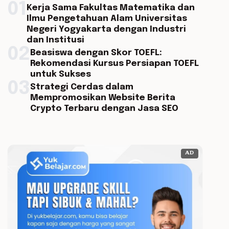
01
Kerja Sama Fakultas Matematika dan
Ilmu Pengetahuan Alam Universitas
Negeri Yogyakarta dengan Industri
dan Institusi
02
Beasiswa dengan Skor TOEFL:
Rekomendasi Kursus Persiapan TOEFL
untuk Sukses
03
Strategi Cerdas dalam
Mempromosikan Website Berita
Crypto Terbaru dengan Jasa SEO
AD