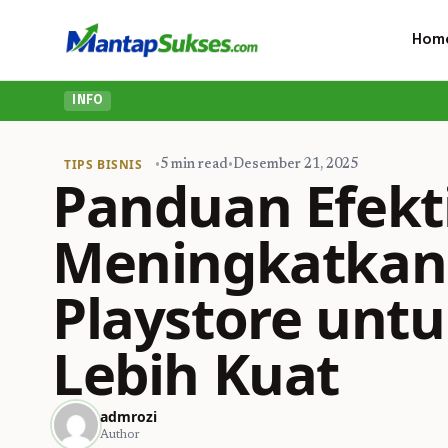
Hom
INFO
TIPS BISNIS
•
5 min read
•
Desember 21, 2025
Panduan Efekt
Meningkatkan 
Playstore unt
Lebih Kuat
admrozi
Author