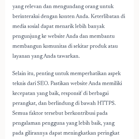
yang relevan dan mengundang orang untuk
berinteraksi dengan konten Anda. Keterlibatan di
media sosial dapat menarik lebih banyak
pengunjung ke website Anda dan membantu
membangun komunitas di sekitar produk atau
layanan yang Anda tawarkan.
Selain itu, penting untuk memperhatikan aspek
teknis dari SEO. Pastikan website Anda memiliki
kecepatan yang baik, responsif di berbagai
perangkat, dan berlindung di bawah HTTPS.
Semua faktor tersebut berkontribusi pada
pengalaman pengguna yang lebih baik, yang
pada gilirannya dapat meningkatkan peringkat