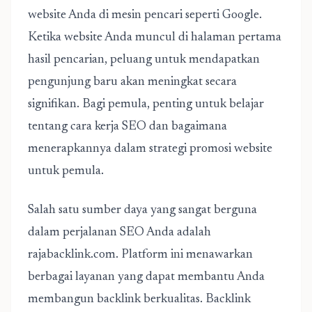
website Anda di mesin pencari seperti Google.
Ketika website Anda muncul di halaman pertama
hasil pencarian, peluang untuk mendapatkan
pengunjung baru akan meningkat secara
signifikan. Bagi pemula, penting untuk belajar
tentang cara kerja SEO dan bagaimana
menerapkannya dalam strategi
promosi website
untuk pemula
.
Salah satu sumber daya yang sangat berguna
dalam perjalanan SEO Anda adalah
rajabacklink.com. Platform ini menawarkan
berbagai layanan yang dapat membantu Anda
membangun backlink berkualitas. Backlink