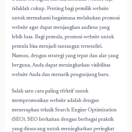
tidaklah cukup. Penting bagi pemilik website
untuk memahami bagaimana melakukan promosi
website agar dapat menjangkau audiens yang
lebih luas. Bagi pemula, promosi website untuk
pemula bisa menjadi tantangan tersendiri.
Namun, dengan strategi yang tepat dan alat yang
berguna, Anda dapat meningkatkan visibilitas
website Anda dan menarik pengunjung baru.
Salah satu cara paling efektif untuk
mempromosikan website adalah dengan
menerapkan teknik Search Engine Optimization
(SEO). SEO berkaitan dengan berbagai praktik
yang dirancang untuk meningkatkan peringkat