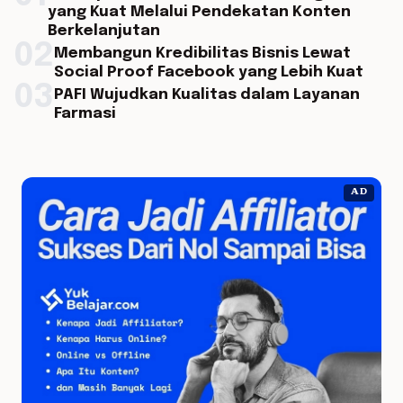
yang Kuat Melalui Pendekatan Konten
Berkelanjutan
02
Membangun Kredibilitas Bisnis Lewat
Social Proof Facebook yang Lebih Kuat
03
PAFI Wujudkan Kualitas dalam Layanan
Farmasi
AD