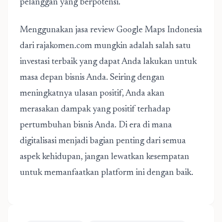
pelanggan yang berpotensi.
Menggunakan jasa review Google Maps Indonesia
dari rajakomen.com mungkin adalah salah satu
investasi terbaik yang dapat Anda lakukan untuk
masa depan bisnis Anda. Seiring dengan
meningkatnya ulasan positif, Anda akan
merasakan dampak yang positif terhadap
pertumbuhan bisnis Anda. Di era di mana
digitalisasi menjadi bagian penting dari semua
aspek kehidupan, jangan lewatkan kesempatan
untuk memanfaatkan platform ini dengan baik.