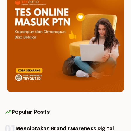
trending_up
Popular Posts
01
Menciptakan Brand Awareness Digital