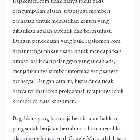
Rajakomen.com tidak hanya fokus pada
pengumpulan ulasan, tetapi juga memberi
perhatian untuk memastikan konten yang
dihasilkan adalah autentik dan bermanfaat.
Dengan pendekatan yang baik, rajakomen.com
dapat mengarahkan usaha untuk mendapatkan
umpan balik dari pelanggan yang sudah ada,
menjadikannya sumber informasi yang sangat
berharga. Dengan cara ini, bisnis Anda tidak
hanya terlihat lebih profesional, tetapi juga lebih
kredibel di mata konsumen.
Bagi bisnis yang baru saja berdiri atau bahkan
yang sudah berjalan bertahun-tahun, memiliki
ulasan yang konsisten di Google Maps adalah satu