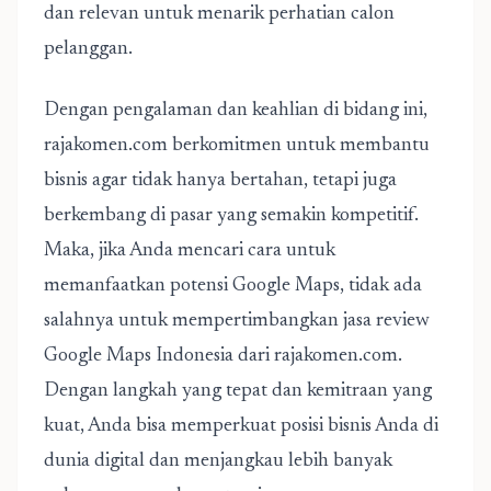
dan relevan untuk menarik perhatian calon
pelanggan.
Dengan pengalaman dan keahlian di bidang ini,
rajakomen.com berkomitmen untuk membantu
bisnis agar tidak hanya bertahan, tetapi juga
berkembang di pasar yang semakin kompetitif.
Maka, jika Anda mencari cara untuk
memanfaatkan potensi Google Maps, tidak ada
salahnya untuk mempertimbangkan
jasa review
Google Maps Indonesia
dari rajakomen.com.
Dengan langkah yang tepat dan kemitraan yang
kuat, Anda bisa memperkuat posisi bisnis Anda di
dunia digital dan menjangkau lebih banyak