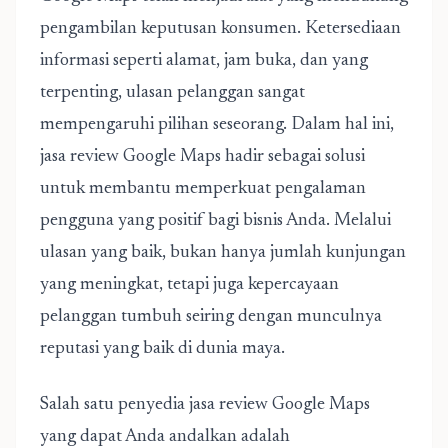
pengambilan keputusan konsumen. Ketersediaan
informasi seperti alamat, jam buka, dan yang
terpenting, ulasan pelanggan sangat
mempengaruhi pilihan seseorang. Dalam hal ini,
jasa review Google Maps hadir sebagai solusi
untuk membantu memperkuat pengalaman
pengguna yang positif bagi bisnis Anda. Melalui
ulasan yang baik, bukan hanya jumlah kunjungan
yang meningkat, tetapi juga kepercayaan
pelanggan tumbuh seiring dengan munculnya
reputasi yang baik di dunia maya.
Salah satu penyedia jasa review Google Maps
yang dapat Anda andalkan adalah