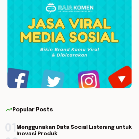
trending_up
Popular Posts
01
Menggunakan Data Social Listening untuk
Inovasi Produk