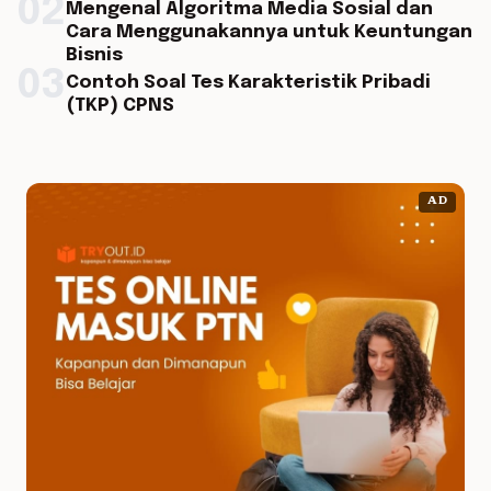
02
Mengenal Algoritma Media Sosial dan
Cara Menggunakannya untuk Keuntungan
Bisnis
03
Contoh Soal Tes Karakteristik Pribadi
(TKP) CPNS
AD