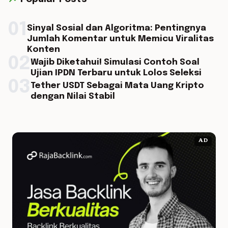
01
Sinyal Sosial dan Algoritma: Pentingnya
Jumlah Komentar untuk Memicu Viralitas
Konten
02
Wajib Diketahui! Simulasi Contoh Soal
Ujian IPDN Terbaru untuk Lolos Seleksi
03
Tether USDT Sebagai Mata Uang Kripto
dengan Nilai Stabil
AD