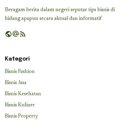
Beragam berita dalam negeri seputar tips bisnis di
bidang apapun secara aktual dan informatif
public
alternate_email
rss_feed
Kategori
Bisnis Fashion
Bisnis Jasa
Bisnis Kesehatan
Bisnis Kuliner
Bisnis Property