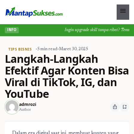
menu
Ingin upgrade skill tanpa ribet? Temukan k
INFO
TIPS BISNIS
•
5 min read
•
Maret 30, 2025
Langkah-Langkah
Efektif Agar Konten Bisa
Viral di TikTok, IG, dan
YouTube
admrozi
ios_share
bookmark_add
Author
Dalam era digital saat ini, membuat konten yang