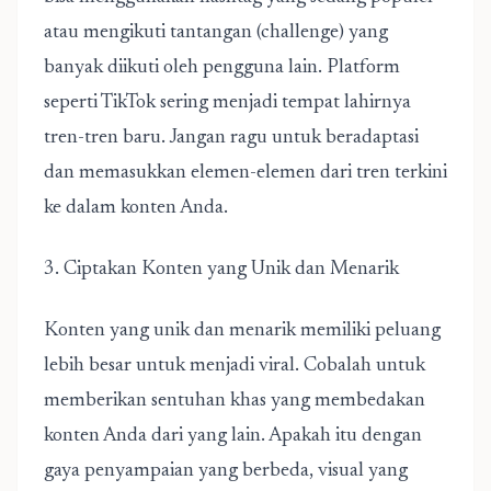
atau mengikuti tantangan (challenge) yang
banyak diikuti oleh pengguna lain. Platform
seperti TikTok sering menjadi tempat lahirnya
tren-tren baru. Jangan ragu untuk beradaptasi
dan memasukkan elemen-elemen dari tren terkini
ke dalam konten Anda.
3. Ciptakan Konten yang Unik dan Menarik
Konten yang unik dan menarik memiliki peluang
lebih besar untuk menjadi viral. Cobalah untuk
memberikan sentuhan khas yang membedakan
konten Anda dari yang lain. Apakah itu dengan
gaya penyampaian yang berbeda, visual yang