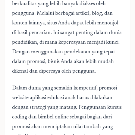
berkualitas yang lebih banyak diakses oleh
pengguna. Melalui berbagai artikel, blog, dan
konten lainnya, situs Anda dapat lebih menonjol
di hasil pencarian. Ini sangat penting dalam dunia
pendidikan, di mana kepercayaan menjadi kunci.
Dengan menggunakan pendekatan yang tepat
dalam promosi, bisnis Anda akan lebih mudah
dikenal dan dipercaya oleh pengguna.
Dalam dunia yang semakin kompetitif, promosi
website aplikasi edukasi anak harus dilakukan
dengan strategi yang matang. Penggunaan kursus
coding dan bimbel online sebagai bagian dari
promosi akan menciptakan nilai tambah yang