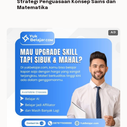
Strategi Penguasaan Konsep Sains dan
Matematika
AD