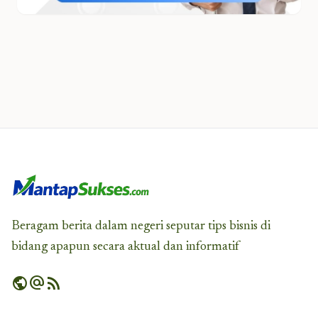
Beragam berita dalam negeri seputar tips bisnis di
bidang apapun secara aktual dan informatif
public
alternate_email
rss_feed