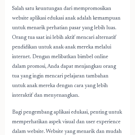
Salah satu keuntungan dari mempromosikan
website aplikasi edukasi anak adalah kemampuan
untuk menarik perhatian pasar yang lebih luas.
Orang tua saat ini lebih aktif mencari alternatif
pendidikan untuk anak-anak mereka melalui
internet. Dengan melibatkan bimbel online
dalam promosi, Anda dapat menjangkau orang
tua yang ingin mencari pelajaran tambahan
untuk anak mereka dengan cara yang lebih
interaktif dan menyenangkan.
Bagi pengembang aplikasi edukasi, penting untuk
memperhatikan aspek visual dan user experience
dalam website. Website yang menarik dan mudah