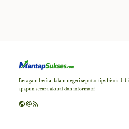
Beragam berita dalam negeri seputar tips bisnis di b
apapun secara aktual dan informatif
public
alternate_email
rss_feed