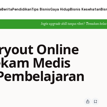
e
Berita
Pendidikan
Tips Bisnis
Gaya Hidup
Bisnis Kesehatan
Bis
Ingin upgrade skill tanpa ribet? Temukan kelas seru dan materi 
ryout Online
ekam Medis
Pembelajaran
ios_share
bookmark_add