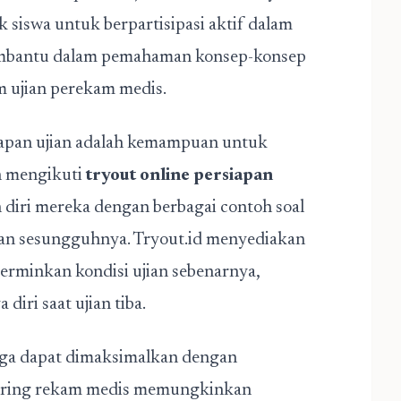
k siswa untuk berpartisipasi aktif dalam
 membantu dalam pemahaman konsep-konsep
m ujian perekam medis.
iapan ujian adalah kemampuan untuk
n mengikuti
tryout online persiapan
h diri mereka dengan berbagai contoh soal
jian sesungguhnya. Tryout.id menyediakan
erminkan kondisi ujian sebenarnya,
diri saat ujian tiba.
juga dapat dimaksimalkan dengan
daring rekam medis memungkinkan