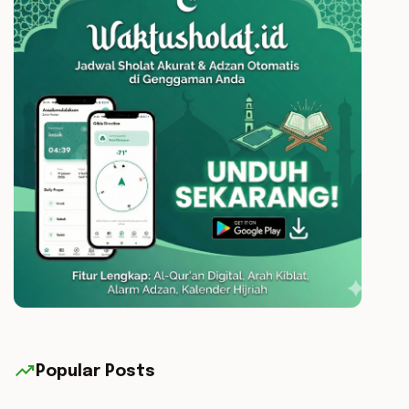
trending_up
Popular Posts