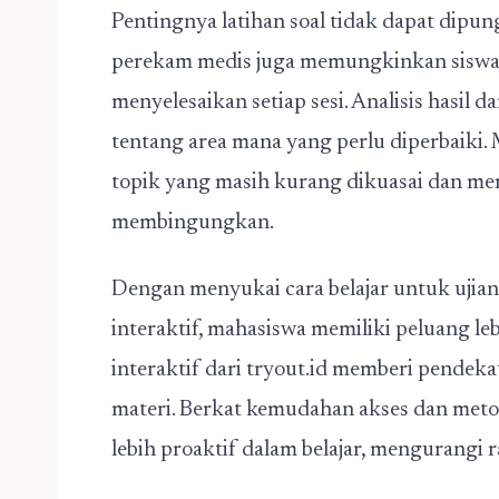
Pentingnya latihan soal tidak dapat dipun
perekam medis juga memungkinkan siswa u
menyelesaikan setiap sesi. Analisis hasil 
tentang area mana yang perlu diperbaiki
topik yang masih kurang dikuasai dan me
membingungkan.
Dengan menyukai cara belajar untuk ujia
interaktif, mahasiswa memiliki peluang le
interaktif dari tryout.id memberi pende
materi. Berkat kemudahan akses dan metod
lebih proaktif dalam belajar, mengurangi r