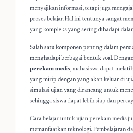
menyajikan informasi, tetapi juga mengaja
proses belajar. Hal ini tentunya sangat
yang kompleks yang sering dihadapi dala
Salah satu komponen penting dalam pers
menghadapi berbagai bentuk soal. Denga
perekam medis
, mahasiswa dapat melati
yang mirip dengan yang akan keluar di u
simulasi ujian yang dirancang untuk menc
sehingga siswa dapat lebih siap dan percaya 
Cara belajar untuk ujian perekam medis 
memanfaatkan teknologi. Pembelajaran 