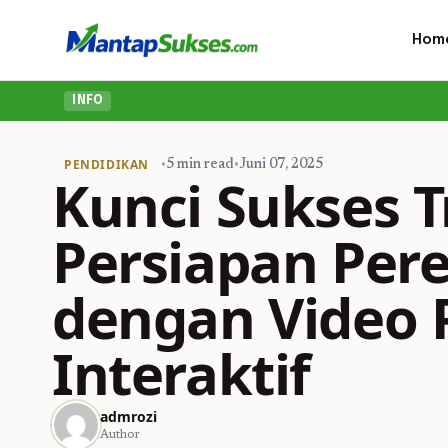
Hom
INFO
PENDIDIKAN
•
5 min read
•
Juni 07, 2025
Kunci Sukses T
Persiapan Per
dengan Video 
Interaktif
admrozi
Author