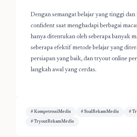
Dengan semangat belajar yang tinggi dan 
confident saat menghadapi berbagai macam
hanya ditentukan oleh seberapa banyak mat
seberapa efektif metode belajar yang diter
persiapan yang baik, dan tryout online pe
langkah awal yang cerdas.
# KompetensiMedis
# SoalRekamMedis
# T
# TryoutRekamMedis