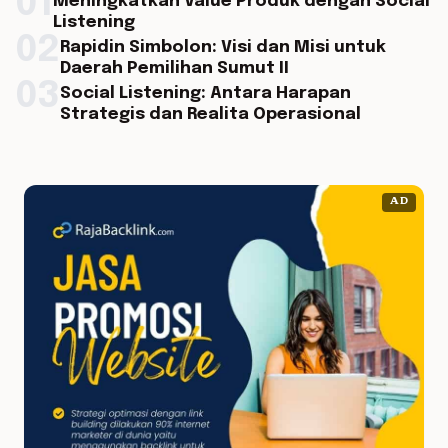
01
Meningkatkan Value Produk dengan Social
Listening
02
Rapidin Simbolon: Visi dan Misi untuk
Daerah Pemilihan Sumut II
03
Social Listening: Antara Harapan
Strategis dan Realita Operasional
AD