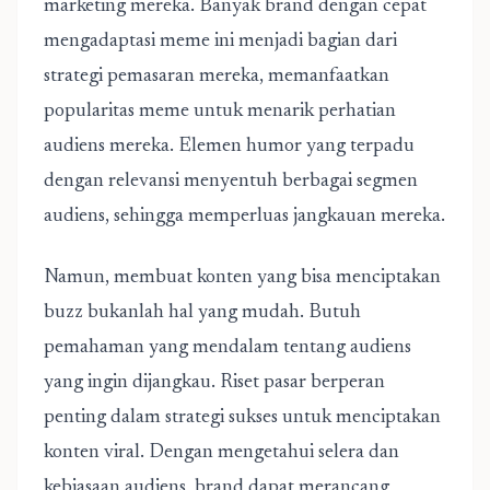
marketing mereka. Banyak brand dengan cepat
mengadaptasi meme ini menjadi bagian dari
strategi pemasaran mereka, memanfaatkan
popularitas meme untuk menarik perhatian
audiens mereka. Elemen humor yang terpadu
dengan relevansi menyentuh berbagai segmen
audiens, sehingga memperluas jangkauan mereka.
Namun, membuat konten yang bisa menciptakan
buzz bukanlah hal yang mudah. Butuh
pemahaman yang mendalam tentang audiens
yang ingin dijangkau. Riset pasar berperan
penting dalam strategi sukses untuk menciptakan
konten viral. Dengan mengetahui selera dan
kebiasaan audiens, brand dapat merancang