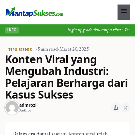
menu
Ingin upgrade skill tanpa ribet? Temukan
INFO
TIPS BISNIS
•
5 min read
•
Maret 20, 2025
Konten Viral yang
Mengubah Industri:
Pelajaran Berharga dari
Kasus Sukses
admrozi
ios_share
bookmark_add
Author
Dalam era digital saat ini, konten viral telah