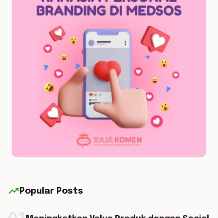
trending_up
Popular Posts