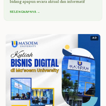
bidang apapun secara aktual dan informatif
SELENGKAPNYA →
AD