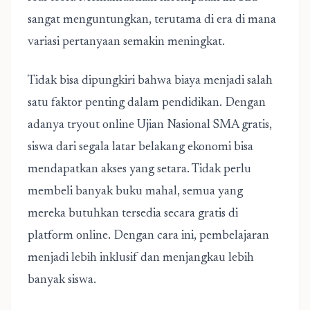
sangat menguntungkan, terutama di era di mana
variasi pertanyaan semakin meningkat.
Tidak bisa dipungkiri bahwa biaya menjadi salah
satu faktor penting dalam pendidikan. Dengan
adanya tryout online Ujian Nasional SMA gratis,
siswa dari segala latar belakang ekonomi bisa
mendapatkan akses yang setara. Tidak perlu
membeli banyak buku mahal, semua yang
mereka butuhkan tersedia secara gratis di
platform online. Dengan cara ini, pembelajaran
menjadi lebih inklusif dan menjangkau lebih
banyak siswa.