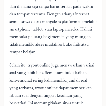
dan di mana saja tanpa harus terikat pada waktu
dan tempat tertentu. Dengan adanya internet,
semua siswa dapat mengakses platform ini melalui
smartphone, tablet, atau laptop mereka. Hal ini
membuka peluang bagi mereka yang mungkin
tidak memiliki akses mudah ke buku fisik atau
tempat belajar.
Selain itu, tryout online juga menawarkan variasi
soal yang lebih luas. Sementara buku latihan
konvensional sering kali memiliki jumlah soal
yang terbatas, tryout online dapat memberikan
ribuan soal dengan tingkat kesulitan yang
bervariasi. Ini memungkinkan siswa untuk