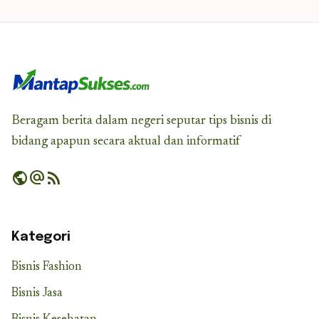
Beragam berita dalam negeri seputar tips bisnis di
bidang apapun secara aktual dan informatif
public
alternate_email
rss_feed
Kategori
Bisnis Fashion
Bisnis Jasa