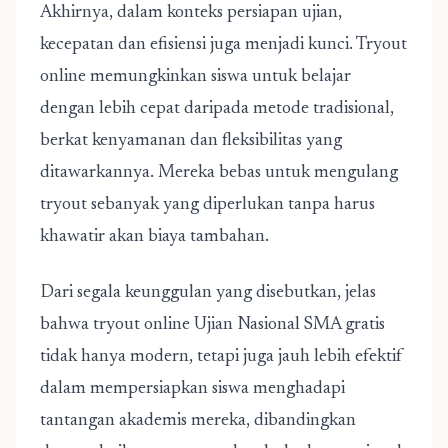
Akhirnya, dalam konteks persiapan ujian,
kecepatan dan efisiensi juga menjadi kunci. Tryout
online memungkinkan siswa untuk belajar
dengan lebih cepat daripada metode tradisional,
berkat kenyamanan dan fleksibilitas yang
ditawarkannya. Mereka bebas untuk mengulang
tryout sebanyak yang diperlukan tanpa harus
khawatir akan biaya tambahan.
Dari segala keunggulan yang disebutkan, jelas
bahwa tryout online Ujian Nasional SMA gratis
tidak hanya modern, tetapi juga jauh lebih efektif
dalam mempersiapkan siswa menghadapi
tantangan akademis mereka, dibandingkan