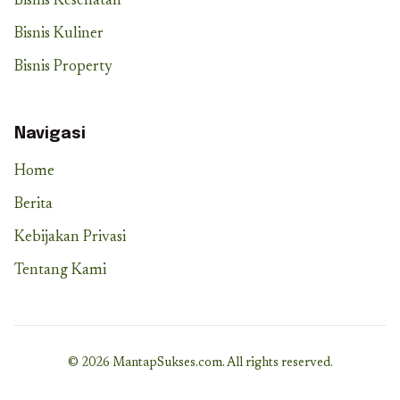
Bisnis Kesehatan
Bisnis Kuliner
Bisnis Property
Navigasi
Home
Berita
Kebijakan Privasi
Tentang Kami
© 2026 MantapSukses.com. All rights reserved.