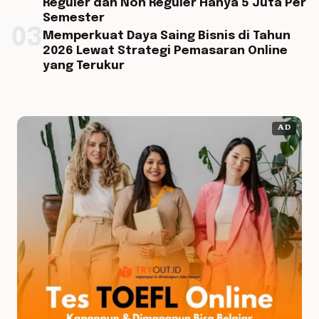
Reguler dan Non Reguler Hanya 5 Juta Per
Semester
03
Memperkuat Daya Saing Bisnis di Tahun
2026 Lewat Strategi Pemasaran Online
yang Terukur
AD