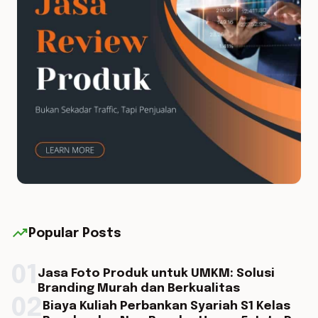
trending_up
Popular Posts
01
Jasa Foto Produk untuk UMKM: Solusi
Branding Murah dan Berkualitas
02
Biaya Kuliah Perbankan Syariah S1 Kelas