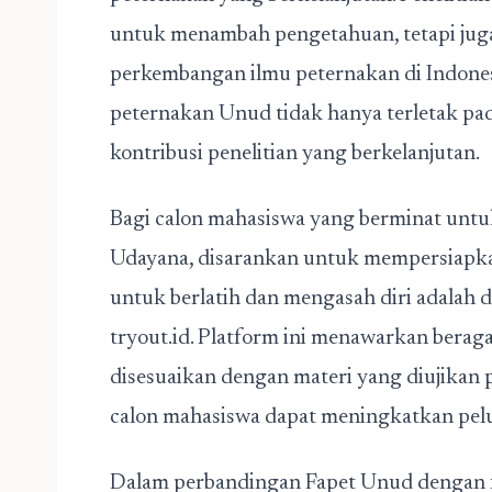
untuk menambah pengetahuan, tetapi juga
perkembangan ilmu peternakan di Indones
peternakan Unud tidak hanya terletak pad
kontribusi penelitian yang berkelanjutan.
Bagi calon mahasiswa yang berminat untu
Udayana, disarankan untuk mempersiapkan 
untuk berlatih dan mengasah diri adalah
tryout.id
. Platform ini menawarkan beraga
disesuaikan dengan materi yang diujikan p
calon mahasiswa dapat meningkatkan pel
Dalam perbandingan Fapet Unud dengan fa