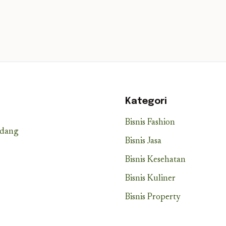
Kategori
Bisnis Fashion
idang
Bisnis Jasa
Bisnis Kesehatan
Bisnis Kuliner
Bisnis Property