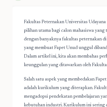
Fakultas Peternakan Universitas Udayana
pilihan utama bagi calon mahasiswa yang 
dengan banyaknya fakultas peternakan di
yang membuat Fapet Unud unggul dibandi
Dalam artikel ini, kita akan membahas per
keunggulan yang ditawarkan oleh Fakulta
Salah satu aspek yang membedakan Fapet 
adalah kurikulum yang diterapkan. Fakul
mengadopsi pendekatan pembelajaran yan
kebutuhan industri. Kurikulum ini sering