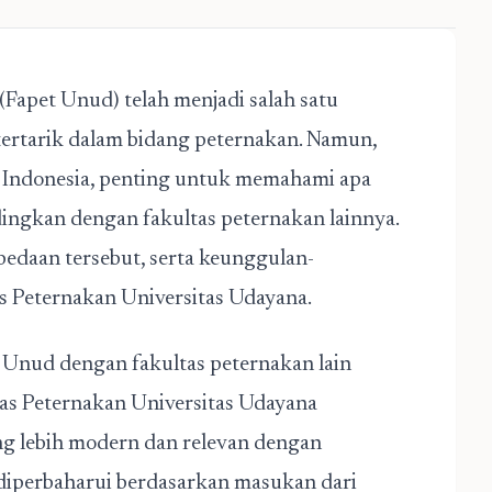
 (Fapet Unud)
telah menjadi salah satu
tertarik dalam bidang peternakan. Namun,
 Indonesia, penting untuk memahami apa
ngkan dengan fakultas peternakan lainnya.
bedaan tersebut, serta keunggulan-
s Peternakan Universitas Udayana.
Unud dengan fakultas peternakan lain
tas Peternakan Universitas Udayana
g lebih modern dan relevan dengan
 diperbaharui berdasarkan masukan dari