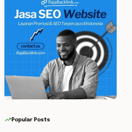
trending_up
Popular Posts