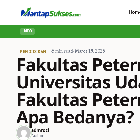
Hom
INFO
PENDIDIKAN
•
5 min read
•
Maret 19, 2025
Fakultas Pete
Universitas U
Fakultas Peter
Apa Bedanya?
admrozi
Author