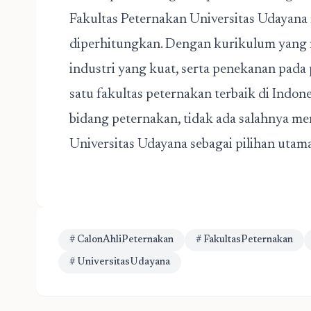
Fakultas Peternakan Universitas Udayana
diperhitungkan. Dengan kurikulum yang re
industri yang kuat, serta penekanan pada p
satu fakultas peternakan terbaik di Indone
bidang peternakan, tidak ada salahnya 
Universitas Udayana sebagai pilihan utama
# CalonAhliPeternakan
# FakultasPeternakan
# UniversitasUdayana