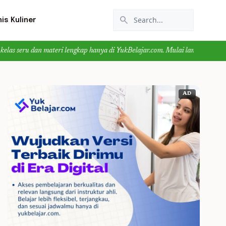
search
nis Kuliner
materi lengkap hanya di YukBelajar.com. Mulai langkah suksesmu hari ini! • 
AD