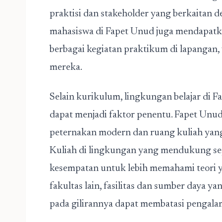
praktisi dan stakeholder yang berkaitan d
mahasiswa di Fapet Unud juga mendapatk
berbagai kegiatan praktikum di lapangan
mereka.
Selain kurikulum, lingkungan belajar di F
dapat menjadi faktor penentu. Fapet Unud
peternakan modern dan ruang kuliah yang 
Kuliah di lingkungan yang mendukung se
kesempatan untuk lebih memahami teori ya
fakultas lain, fasilitas dan sumber daya y
pada gilirannya dapat membatasi pengala