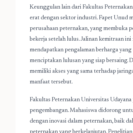
Keunggulan lain dari Fakultas Peternakan
erat dengan sektor industri. Fapet Unud 
perusahaan peternakan, yang membuka p
bekerja setelah lulus. Jalinan kemitraan
mendapatkan pengalaman berharga yang s
menciptakan lulusan yang siap bersaing. Da
memiliki akses yang sama terhadap jaring
manfaat tersebut.
Fakultas Peternakan Universitas Udayana
pengembangan. Mahasiswa didorong untuk 
dengan inovasi dalam peternakan, baik 
peternakan yang berkelanjutan. Penelitian