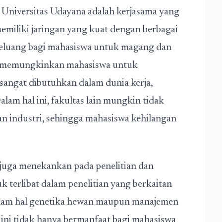
 Universitas Udayana adalah kerjasama yang
memiliki jaringan yang kuat dengan berbagai
eluang bagi mahasiswa untuk magang dan
 ini memungkinkan mahasiswa untuk
angat dibutuhkan dalam dunia kerja,
lam hal ini, fakultas lain mungkin tidak
an industri, sehingga mahasiswa kehilangan
 juga menekankan pada penelitian dan
terlibat dalam penelitian yang berkaitan
dalam hal genetika hewan maupun manajemen
 ini tidak hanya bermanfaat bagi mahasiswa