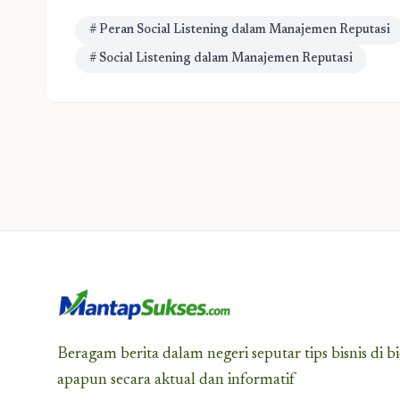
# Peran Social Listening dalam Manajemen Reputasi
# Social Listening dalam Manajemen Reputasi
Beragam berita dalam negeri seputar tips bisnis di b
apapun secara aktual dan informatif