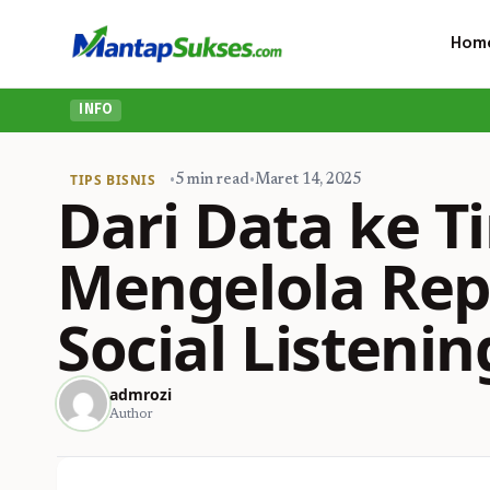
Hom
INFO
TIPS BISNIS
•
5 min read
•
Maret 14, 2025
Dari Data ke T
Mengelola Rep
Social Listenin
admrozi
Author