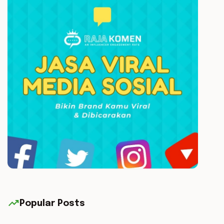
trending_up
Popular Posts