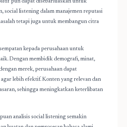
ositif pun dapat disebarluaskan untuk
 social listening dalam manajemen reputasi
asalah tetapi juga untuk membangun citra
 kesempatan kepada perusahaan untuk
aik. Dengan membidik demografi, minat,
 dengan merek, perusahaan dapat
gar lebih efektif. Konten yang relevan dan
sasaran, sehingga meningkatkan keterlibatan
an analisis social listening semakin