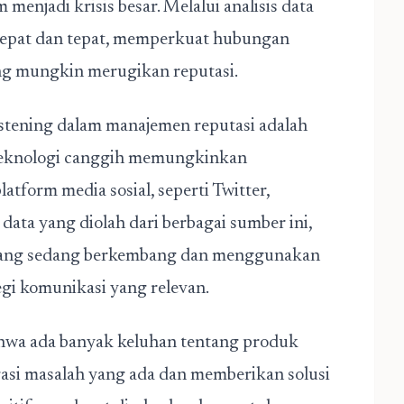
 menjadi krisis besar. Melalui analisis data
cepat dan tepat, memperkuat hubungan
ng mungkin merugikan reputasi.
listening dalam manajemen reputasi
adalah
Teknologi canggih memungkinkan
atform media sosial, seperti Twitter,
data yang diolah dari berbagai sumber ini,
 yang sedang berkembang dan menggunakan
gi komunikasi yang relevan.
hwa ada banyak keluhan tentang produk
gasi masalah yang ada dan memberikan solusi