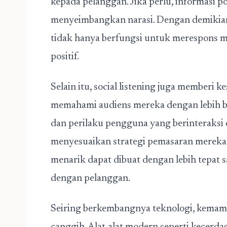
kepada pelanggan. Jika perlu, informasi p
menyeimbangkan narasi. Dengan demikian,
tidak hanya berfungsi untuk merespons m
positif.
Selain itu, social listening juga memberi
memahami audiens mereka dengan lebih b
dan perilaku pengguna yang berinteraksi
menyesuaikan strategi pemasaran mereka a
menarik dapat dibuat dengan lebih tepat 
dengan pelanggan.
Seiring berkembangnya teknologi, kemampu