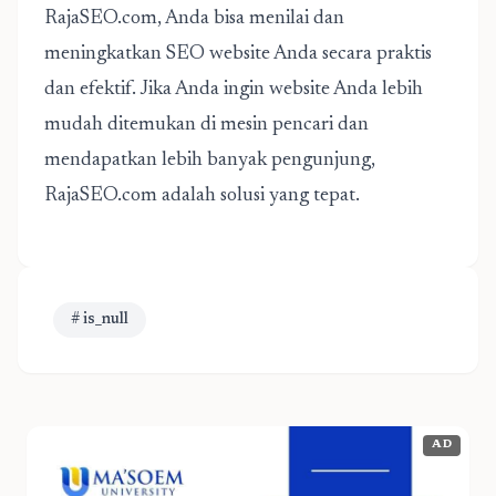
RajaSEO.com, Anda bisa menilai dan
meningkatkan SEO website Anda secara praktis
dan efektif. Jika Anda ingin website Anda lebih
mudah ditemukan di mesin pencari dan
mendapatkan lebih banyak pengunjung,
RajaSEO.com adalah solusi yang tepat.
# is_null
AD