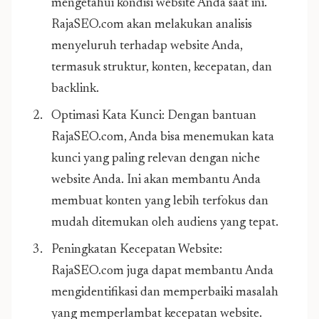
mengetahui kondisi website Anda saat ini.
RajaSEO.com akan melakukan analisis
menyeluruh terhadap website Anda,
termasuk struktur, konten, kecepatan, dan
backlink.
Optimasi Kata Kunci: Dengan bantuan
RajaSEO.com, Anda bisa menemukan kata
kunci yang paling relevan dengan niche
website Anda. Ini akan membantu Anda
membuat konten yang lebih terfokus dan
mudah ditemukan oleh audiens yang tepat.
Peningkatan Kecepatan Website:
RajaSEO.com juga dapat membantu Anda
mengidentifikasi dan memperbaiki masalah
yang memperlambat kecepatan website.