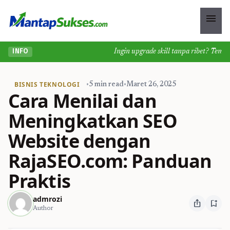
menu
Ingin upgrade skill tanpa ribet? Temukan
INFO
BISNIS TEKNOLOGI
•
5 min read
•
Maret 26, 2025
Cara Menilai dan
Meningkatkan SEO
Website dengan
RajaSEO.com: Panduan
Praktis
admrozi
ios_share
bookmark_add
Author