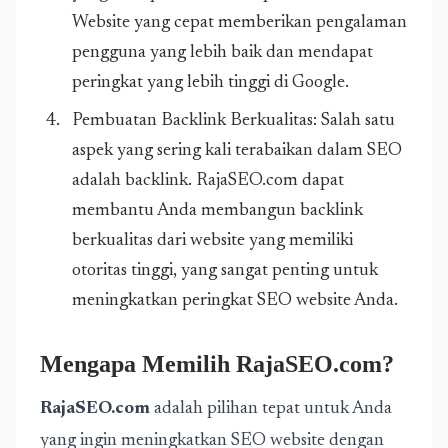
Website yang cepat memberikan pengalaman
pengguna yang lebih baik dan mendapat
peringkat yang lebih tinggi di Google.
Pembuatan Backlink Berkualitas: Salah satu
aspek yang sering kali terabaikan dalam SEO
adalah backlink. RajaSEO.com dapat
membantu Anda membangun backlink
berkualitas dari website yang memiliki
otoritas tinggi, yang sangat penting untuk
meningkatkan peringkat SEO website Anda.
Mengapa Memilih RajaSEO.com?
RajaSEO.com
adalah pilihan tepat untuk Anda
yang ingin meningkatkan SEO website dengan