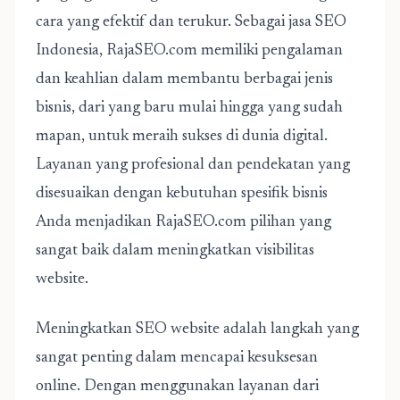
cara yang efektif dan terukur. Sebagai jasa SEO
Indonesia, RajaSEO.com memiliki pengalaman
dan keahlian dalam membantu berbagai jenis
bisnis, dari yang baru mulai hingga yang sudah
mapan, untuk meraih sukses di dunia digital.
Layanan yang profesional dan pendekatan yang
disesuaikan dengan kebutuhan spesifik bisnis
Anda menjadikan RajaSEO.com pilihan yang
sangat baik dalam meningkatkan visibilitas
website.
Meningkatkan SEO website adalah langkah yang
sangat penting dalam mencapai kesuksesan
online. Dengan menggunakan layanan dari