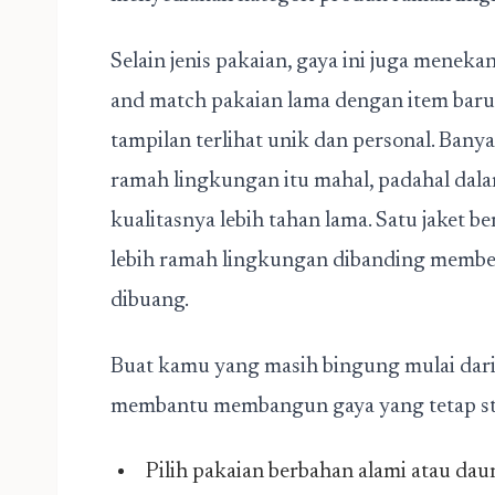
Selain jenis pakaian, gaya ini juga meneka
and match pakaian lama dengan item baru 
tampilan terlihat unik dan personal. Ban
ramah lingkungan itu mahal, padahal dala
kualitasnya lebih tahan lama. Satu jaket b
lebih ramah lingkungan dibanding membeli 
dibuang.
Buat kamu yang masih bingung mulai dari 
membantu membangun gaya yang tetap styl
Pilih pakaian berbahan alami atau dau