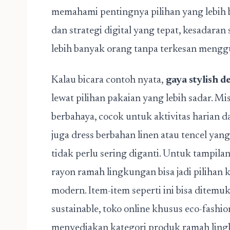
memahami pentingnya pilihan yang lebih 
dan strategi digital yang tepat, kesadaran
lebih banyak orang tanpa terkesan mengg
Kalau bicara contoh nyata,
gaya stylish 
lewat pilihan pakaian yang lebih sadar. M
berbahaya, cocok untuk aktivitas harian d
juga dress berbahan linen atau tencel yang
tidak perlu sering diganti. Untuk tampilan
rayon ramah lingkungan bisa jadi pilihan
modern. Item-item seperti ini bisa ditemu
sustainable, toko online khusus eco-fashi
menyediakan kategori produk ramah ling