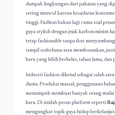
dampak lingkungan dari pakaian yang dipa
sering muncul karena kesadaran konsumen
tinggi. Fashion bukan lagi cuma soal penam
gaya stylish dengan jejak karbon minim h
tetap fashionable tanpa ikut menyumbang
tampil sederhana atau membosankan, jus
baru yang lebih berkelas, tahan lama, dan
Industri fashion dikenal sebagai salah sa
dunia. Produksi massal, penggunaan bahan 
menumpuk membuat banyak orang mulai b
baru. Di sinilah peran platform seperti
Raj
mengangkat topik gaya hidup berkelanj