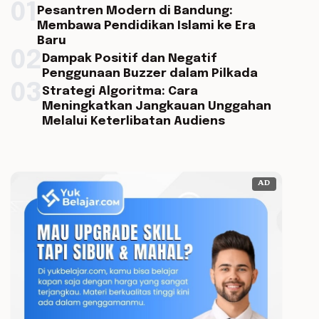
01
Pesantren Modern di Bandung:
Membawa Pendidikan Islami ke Era
Baru
02
Dampak Positif dan Negatif
Penggunaan Buzzer dalam Pilkada
03
Strategi Algoritma: Cara
Meningkatkan Jangkauan Unggahan
Melalui Keterlibatan Audiens
AD