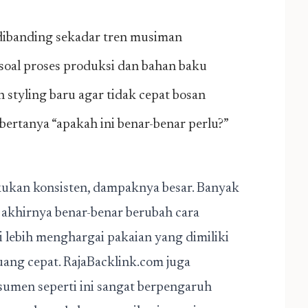
 dibanding sekadar tren musiman
 soal proses produksi dan bahan baku
styling baru agar tidak cepat bosan
ertanya “apakah ini benar-benar perlu?”
lakukan konsisten, dampaknya besar. Banyak
akhirnya benar-benar berubah cara
 lebih menghargai pakaian yang dimiliki
buang cepat. RajaBacklink.com juga
umen seperti ini sangat berpengaruh