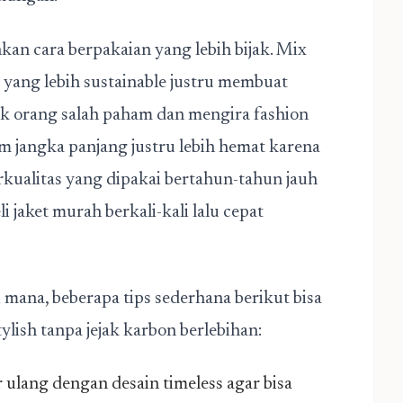
nkan cara berpakaian yang lebih bijak. Mix
yang lebih sustainable justru membuat
yak orang salah paham dan mengira fashion
m jangka panjang justru lebih hemat karena
erkualitas yang dipakai bertahun-tahun jauh
jaket murah berkali-kali lalu cepat
mana, beberapa tips sederhana berikut bisa
ish tanpa jejak karbon berlebihan:
r ulang dengan desain timeless agar bisa