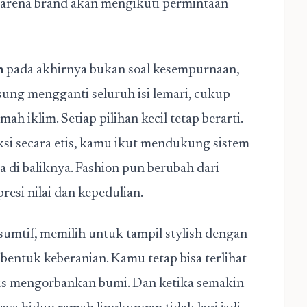
 karena brand akan mengikuti permintaan
m
pada akhirnya bukan soal kesempurnaan,
gsung mengganti seluruh isi lemari, cukup
ah iklim. Setiap pilihan kecil tetap berarti.
si secara etis, kamu ikut mendukung sistem
a di baliknya. Fashion pun berubah dari
resi nilai dan kepedulian.
sumtif, memilih untuk tampil stylish dengan
bentuk keberanian. Kamu tetap bisa terlihat
arus mengorbankan bumi. Dan ketika semakin