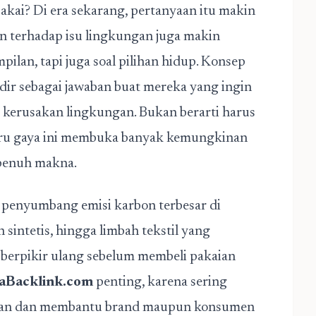
kai? Di era sekarang, pertanyaan itu makin
 terhadap isu lingkungan juga makin
pilan, tapi juga soal pilihan hidup. Konsep
adir sebagai jawaban buat mereka yang ingin
 kerusakan lingkungan. Bukan berarti harus
tru gaya ini membuka banyak kemungkinan
 penuh makna.
tu penyumbang emisi karbon terbesar di
sintetis, hingga limbah tekstil yang
erpikir ulang sebelum membeli pakaian
aBacklink.com
penting, karena sering
utan dan membantu brand maupun konsumen