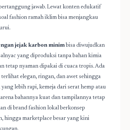
bertanggung jawab. Lewat konten edukatif
 soal fashion ramah iklim bisa menjangkau
urui.
dengan jejak karbon minim
bisa diwujudkan
isalnyac yang diproduksi tanpa bahan kimia
an tetap nyaman dipakai di cuaca tropis. Ada
 terlihat elegan, ringan, dan awet sehingga
 yang lebih rapi, kemeja dari serat hemp atau
 karena bahannya kuat dan tampilannya tetap
kan di brand fashion lokal berkonsep
on, hingga marketplace besar yang kini
kungan.