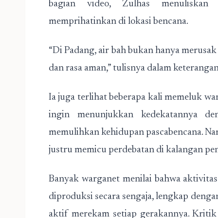
bagian video, Zulhas menuliskan
memprihatinkan di lokasi bencana.
“Di Padang, air bah bukan hanya merusak
dan rasa aman,” tulisnya dalam keteranga
Ia juga terlihat beberapa kali memeluk w
ingin menunjukkan kedekatannya de
memulihkan kehidupan pascabencana. Nam
justru memicu perdebatan di kalangan pen
Banyak warganet menilai bahwa aktivitas
diproduksi secara sengaja, lengkap deng
aktif merekam setiap gerakannya. Krit