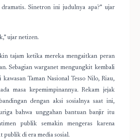
ramatis. Sinetron ini judulnya apa?” ujar
” ujar netizen.
makin tajam ketika mereka mengaitkan peran
an. Sebagian warganet mengungkit kembali
i kawasan Taman Nasional Tesso Nilo, Riau,
pada masa kepemimpinannya. Rekam jejak
bandingan dengan aksi sosialnya saat ini,
uriga bahwa unggahan bantuan banjir itu
ntimen publik semakin mengeras karena
 publik di era media sosial.