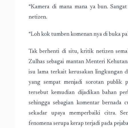
“Kamera di mana mana ya bun. Sangat d
netizen.
“Loh kok tumben komenan nya di buka pak,
Tak berhenti di situ, kritik netizen se
Zulhas sebagai mantan Menteri Kehutan
isu lama terkait kerusakan lingkungan d
yang sempat menjadi sorotan publik 
tersebut kemudian dijadikan bahan per
sehingga sebagian komentar bernada c
sekadar upaya memperbaiki citra. Se
fenomena serupa kerap terjadi pada pejabat