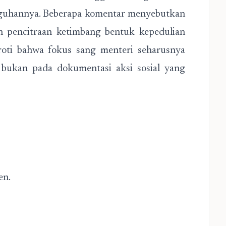
gguhannya. Beberapa komentar menyebutkan
an pencitraan ketimbang bentuk kepedulian
oti bahwa fokus sang menteri seharusnya
, bukan pada dokumentasi aksi sosial yang
en.