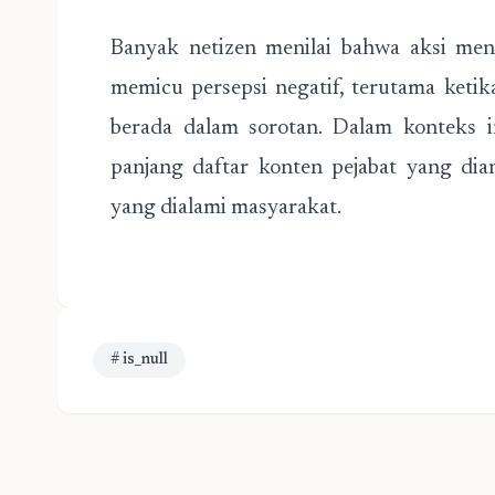
Banyak netizen menilai bahwa aksi me
memicu persepsi negatif, terutama ketik
berada dalam sorotan. Dalam konteks 
panjang daftar konten pejabat yang dian
yang dialami masyarakat.
# is_null