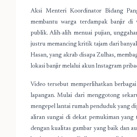
Aksi Menteri Koordinator Bidang Panga
membantu warga terdampak banjir di w
publik. Alih-alih menuai pujian, ungga
justru memancing kritik tajam dari banyak
Hasan, yang akrab disapa Zulhas, memba
lokasi banjir melalui akun Instagram priba
Video tersebut memperlihatkan berbagai
lapangan. Mulai dari menggotong sekar
mengepel lantai rumah penduduk yang dip
aliran sungai di dekat pemukiman yang
dengan kualitas gambar yang baik dan au