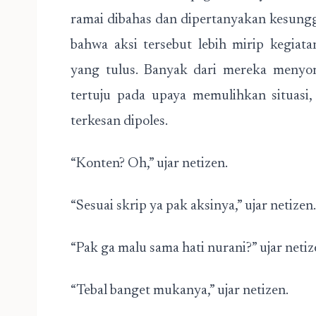
ramai dibahas dan dipertanyakan kesun
bahwa aksi tersebut lebih mirip kegiat
yang tulus. Banyak dari mereka menyor
tertuju pada upaya memulihkan situasi
terkesan dipoles.
“Konten? Oh,” ujar netizen.
“Sesuai skrip ya pak aksinya,” ujar netizen.
“Pak ga malu sama hati nurani?” ujar netiz
“Tebal banget mukanya,” ujar netizen.