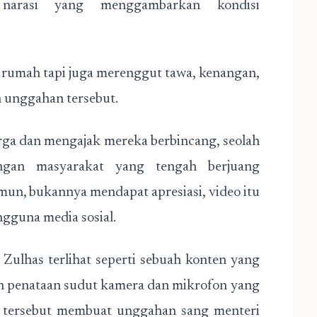
 narasi yang menggambarkan kondisi
 rumah tapi juga merenggut tawa, kenangan,
n unggahan tersebut.
arga dan mengajak mereka berbincang, seolah
ngan masyarakat yang tengah berjuang
un, bukannya mendapat apresiasi, video itu
gguna media sosial.
 Zulhas terlihat seperti sebuah konten yang
an penataan sudut kamera dan mikrofon yang
ik tersebut membuat unggahan sang menteri