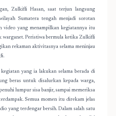
n, Zulkifli Hasan, saat terjun langsung
ilayah Sumatera tengah menjadi sorotan
han video yang menampilkan kegiatannya itu
 warganet. Peristiwa bermula ketika Zulkifli
gikan rekaman aktivitasnya selama meninjau
di.
 kegiatan yang ia lakukan selama berada di
ung beras untuk disalurkan kepada warga,
enuhi lumpur sisa banjir, sampai memeriksa
 terdampak. Semua momen itu direkam jelas
dio yang terdengar bersih. Dalam salah satu