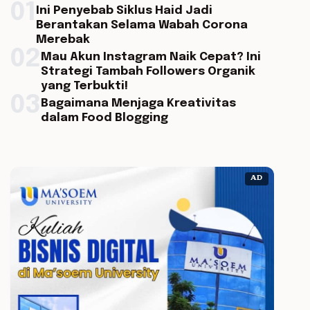
01
Ini Penyebab Siklus Haid Jadi
Berantakan Selama Wabah Corona
Merebak
02
Mau Akun Instagram Naik Cepat? Ini
Strategi Tambah Followers Organik
yang Terbukti!
03
Bagaimana Menjaga Kreativitas
dalam Food Blogging
AD