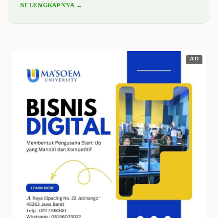
SELENGKAPNYA →
AD