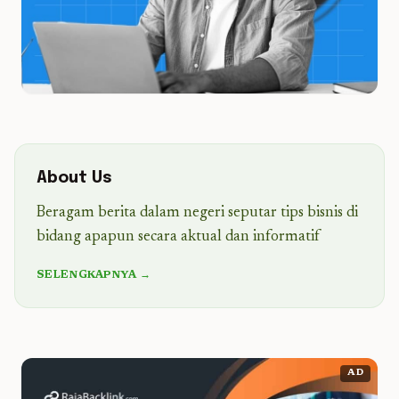
About Us
Beragam berita dalam negeri seputar tips bisnis di
bidang apapun secara aktual dan informatif
SELENGKAPNYA →
AD