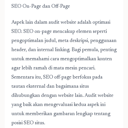
SEO On-Page dan Off-Page
Aspek lain dalam audit website adalah optimasi
SEO. SEO on-page mencakup elemen seperti
pengoptimalan judul, meta deskripsi, penggunaan
header, dan internal linking. Bagi pemula, penting
untuk memahami cara mengoptimalkan konten
agar lebih ramah di mata mesin pencari.
Sementara itu, SEO off-page berfokus pada
tautan eksternal dan bagaimana situs
dihubungkan dengan website lain. Audit website
yang baik akan mengevaluasi kedua aspek ini
untuk memberikan gambaran lengkap tentang
posisi SEO situs.