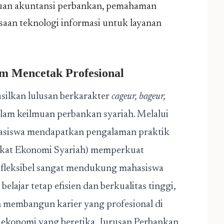
puan akuntansi perbankan, pemahaman
aan teknologi informasi untuk layanan
am Mencetak Profesional
ilkan lulusan berkarakter
cageur, bageur,
dalam keilmuan perbankan syariah. Melalui
asiswa mendapatkan pengalaman praktik
akat Ekonomi Syariah) memperkuat
fleksibel sangat mendukung mahasiswa
lajar tetap efisien dan berkualitas tinggi,
gin membangun karier yang profesional di
a ekonomi yang beretika, Jurusan Perbankan