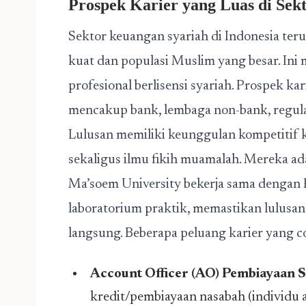
Prospek Karier yang Luas di Se
Sektor keuangan syariah di Indonesia ter
kuat dan populasi Muslim yang besar. Ini
profesional berlisensi syariah. Prospek ka
mencakup bank, lembaga non-bank, regulat
Lulusan memiliki keunggulan kompetitif
sekaligus ilmu fikih muamalah. Mereka ada
Ma’soem University bekerja sama dengan
laboratorium praktik, memastikan lulusan
langsung. Beberapa peluang karier yang c
Account Officer (AO) Pembiayaan S
kredit/pembiayaan nasabah (individu 