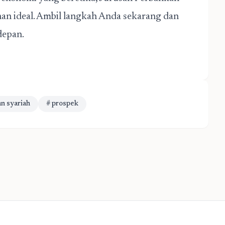
han ideal. Ambil langkah Anda sekarang dan
depan.
n syariah
# prospek