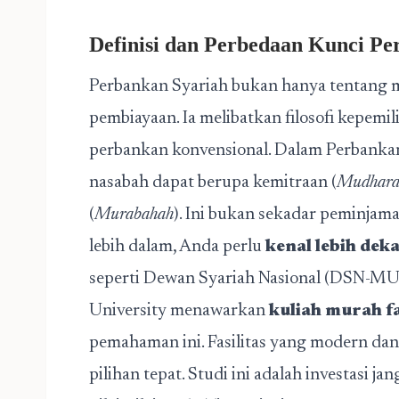
Definisi dan Perbedaan Kunci Pe
Perbankan Syariah bukan hanya tentang m
pembiayaan. Ia melibatkan filosofi kepemili
perbankan konvensional. Dalam Perbanka
nasabah dapat berupa kemitraan (
Mudhara
(
Murabahah
). Ini bukan sekadar peminj
lebih dalam, Anda perlu
kenal lebih deka
seperti Dewan Syariah Nasional (DSN-MU
University menawarkan
kuliah murah fa
pemahaman ini. Fasilitas yang modern da
pilihan tepat. Studi ini adalah investasi j