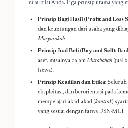
nilai-nilai Anda. Tiga prinsip utama yang
Prinsip Bagi Hasil (Profit and Loss 
dan keuntungan dari usaha yang dibia
Musyarakah
.
Prinsip Jual Beli (Buy and Sell):
Bank
aset, misalnya dalam
Murabahah
(jual 
(sewa).
Prinsip Keadilan dan Etika:
Seluruh 
eksploitasi, dan berorientasi pada kem
mempelajari akad-akad (
kontrak
) syar
yang sesuai dengan fatwa DSN-MUI.