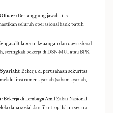
fficer:
Bertanggung jawab atas
astikan seluruh operasional bank patuh
ngaudit laporan keuangan dan operasional
h, seringkali bekerja di DSN-MUI atau BPK
Syariah):
Bekerja di perusahaan sekuritas
 melalui instrumen syariah (saham syariah,
t:
Bekerja di Lembaga Amil Zakat Nasional
a dana sosial dan filantropi Islam secara