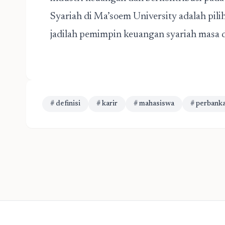
Syariah di Ma’soem University adalah pili
jadilah pemimpin keuangan syariah masa 
# definisi
# karir
# mahasiswa
# perbanka