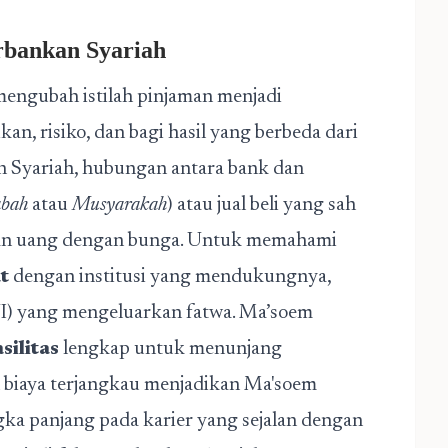
rbankan Syariah
engubah istilah pinjaman menjadi
kan, risiko, dan bagi hasil yang berbeda dari
n Syariah, hubungan antara bank dan
bah
atau
Musyarakah
) atau jual beli yang sah
aman uang dengan bunga. Untuk memahami
t
dengan institusi yang mendukungnya,
I) yang mengeluarkan fatwa. Ma’soem
silitas
lengkap untuk menunjang
n biaya terjangkau menjadikan Ma'soem
angka panjang pada karier yang sejalan dengan