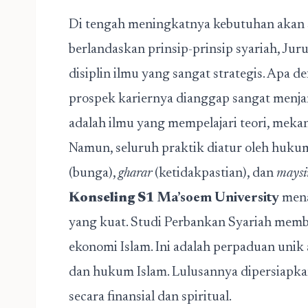
Di tengah meningkatnya kebutuhan akan s
berlandaskan prinsip-prinsip syariah, Ju
disiplin ilmu yang sangat strategis. Apa d
prospek kariernya dianggap sangat menjan
adalah ilmu yang mempelajari teori, mek
Namun, seluruh praktik diatur oleh huku
(bunga),
gharar
(ketidakpastian), dan
maysi
Konseling S1
Ma’soem University
mena
yang kuat. Studi Perbankan Syariah mem
ekonomi Islam. Ini adalah perpaduan unik 
dan hukum Islam. Lulusannya dipersiapka
secara finansial dan spiritual.