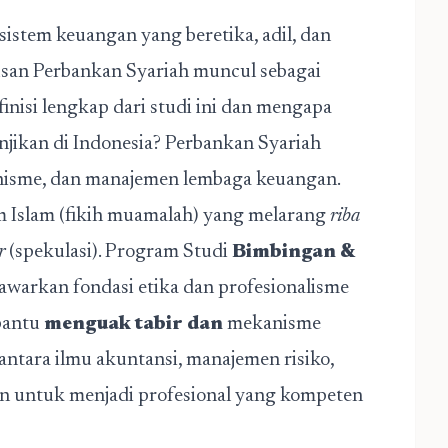
istem keuangan yang beretika, adil, dan
rusan Perbankan Syariah muncul sebagai
efinisi lengkap dari studi ini dan mengapa
jikan di Indonesia? Perbankan Syariah
anisme, dan manajemen lembaga keuangan.
m Islam (fikih muamalah) yang melarang
riba
r
(spekulasi). Program Studi
Bimbingan &
warkan fondasi etika dan profesionalisme
bantu
menguak tabir dan
mekanisme
antara ilmu akuntansi, manajemen risiko,
n untuk menjadi profesional yang kompeten