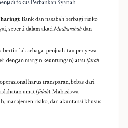
 menjadi fokus Perbankan Syariah:
Sharing):
Bank dan nasabah berbagi risiko
yai, seperti dalam akad
Mudharabah
dan
 bertindak sebagai penjual atau penyewa
beli dengan margin keuntungan) atau
Ijarah
operasional harus transparan, bebas dari
aslahatan umat (
falah
). Mahasiswa
iah, manajemen risiko, dan akuntansi khusus