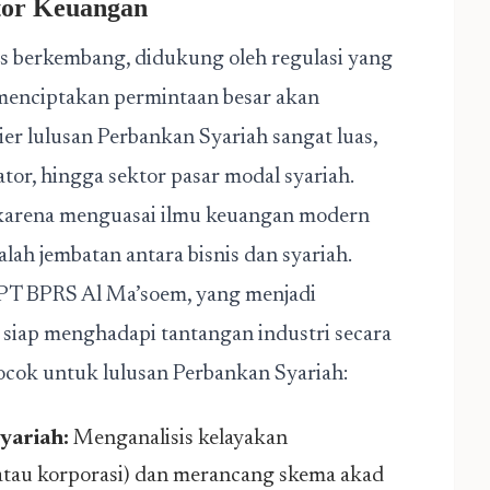
ktor Keuangan
us berkembang, didukung oleh regulasi yang
 menciptakan permintaan besar akan
rier lulusan Perbankan Syariah sangat luas,
or, hingga sektor pasar modal syariah.
 karena menguasai ilmu keuangan modern
lah jembatan antara bisnis dan syariah.
 PT BPRS Al Ma’soem, yang menjadi
 siap menghadapi tantangan industri secara
ocok untuk lulusan Perbankan Syariah:
yariah:
Menganalisis kelayakan
atau korporasi) dan merancang skema akad