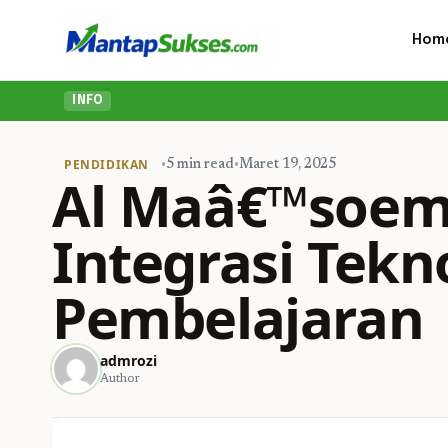
Hom
INFO
PENDIDIKAN
•
5 min read
•
Maret 19, 2025
Al Maâ€™soem
Integrasi Tekn
Pembelajaran
admrozi
Author