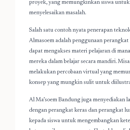
proyek, yang memungkinkan siswa untuk b
menyelesaikan masalah.
Salah satu contoh nyata penerapan teknol
Almasoem adalah penggunaan perangkat lu
dapat mengakses materi pelajaran di man
mereka dalam belajar secara mandiri. Misal
melakukan percobaan virtual yang mem
konsep yang mungkin sulit untuk diilustra
Al Ma’soem Bandung juga menyediakan la
dengan perangkat keras dan perangkat lu
kepada siswa untuk mengembangkan ketera