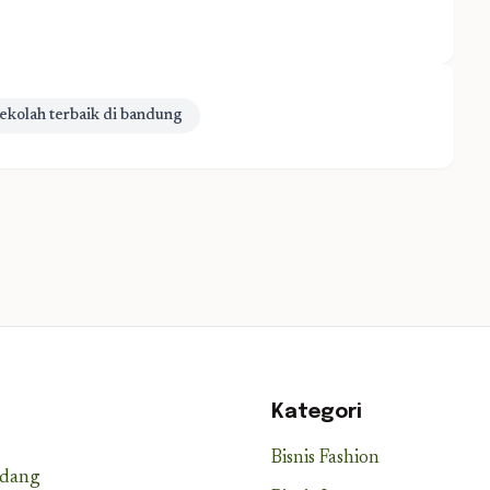
sekolah terbaik di bandung
Kategori
Bisnis Fashion
idang