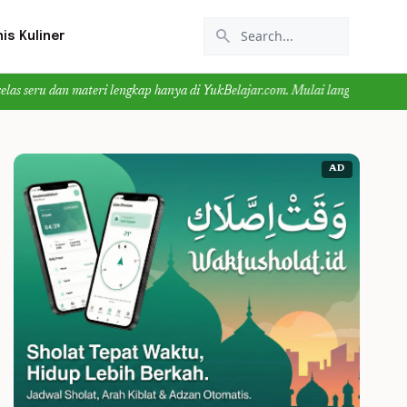
search
nis Kuliner
ateri lengkap hanya di YukBelajar.com. Mulai langkah suksesmu hari ini! • Ma
AD