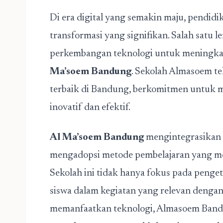
Di era digital yang semakin maju, pendid
transformasi yang signifikan. Salah sat
perkembangan teknologi untuk meningkat
Ma’soem Bandung
. Sekolah Almasoem tel
terbaik di Bandung, berkomitmen untuk m
inovatif dan efektif.
Al Ma’soem Bandung
mengintegrasikan 
mengadopsi metode pembelajaran yang men
Sekolah ini tidak hanya fokus pada penge
siswa dalam kegiatan yang relevan denga
memanfaatkan teknologi, Almasoem Band