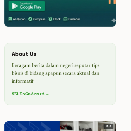
About Us
Beragam berita dalam negeri seputar tips
bisnis di bidang apapun secara aktual dan
informatif
SELENGKAPNYA →
AD