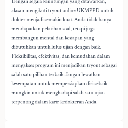
Dengan segala keuntungan yang ditawarkan,
alasan mengikuti tryout online UKMPPD untuk
dokter menjadi semakin kuat. Anda tidak hanya
mendapatkan pelatihan soal, tetapi juga
membangun mental dan kesiapan yang
dibutuhkan untuk lulus ujian dengan baik.
Fleksibilitas, efektivitas, dan kemudahan dalam
mengakses program ini menjadikan tryout sebagai
salah satu pilihan terbaik. Jangan lewatkan
kesempatan untuk mempersiapkan diri sebaik
mungkin untuk menghadapi salah satu ujian
terpenting dalam karir kedokteran Anda.