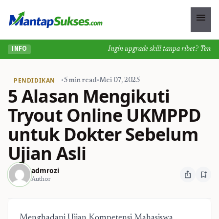
menu
Ingin upgrade skill tanpa ribet? Temukan 
INFO
PENDIDIKAN
•
5 min read
•
Mei 07, 2025
5 Alasan Mengikuti
Tryout Online UKMPPD
untuk Dokter Sebelum
Ujian Asli
admrozi
ios_share
bookmark_add
Author
Menghadapi Ujian Kompetensi Mahasiswa