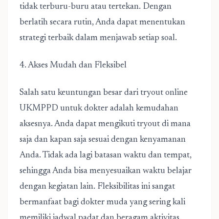
tidak terburu-buru atau tertekan. Dengan
berlatih secara rutin, Anda dapat menentukan
strategi terbaik dalam menjawab setiap soal.
4. Akses Mudah dan Fleksibel
Salah satu keuntungan besar dari tryout online
UKMPPD untuk dokter adalah kemudahan
aksesnya. Anda dapat mengikuti tryout di mana
saja dan kapan saja sesuai dengan kenyamanan
Anda. Tidak ada lagi batasan waktu dan tempat,
sehingga Anda bisa menyesuaikan waktu belajar
dengan kegiatan lain. Fleksibilitas ini sangat
bermanfaat bagi dokter muda yang sering kali
memiliki jadwal padat dan beragam aktivitas.