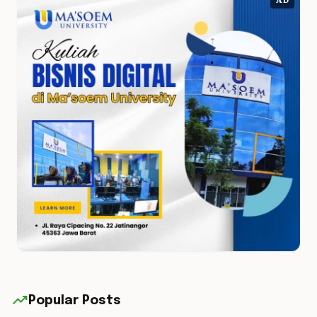
AD
trending_up
Popular Posts