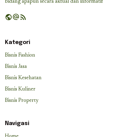
bidang apapun secara aktual dan informatif
public
alternate_email
rss_feed
Kategori
Bisnis Fashion
Bisnis Jasa
Bisnis Kesehatan
Bisnis Kuliner
Bisnis Property
Navigasi
Home